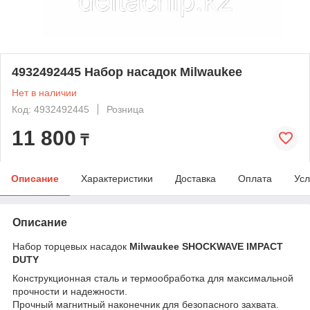
4932492445 Набор насадок Milwaukee
Нет в наличии
Код: 4932492445
Розница
11 800
₸
Описание
Характеристики
Доставка
Оплата
Усл
Описание
Набор торцевых насадок
Milwaukee SHOCKWAVE IMPACT
DUTY
Конструкционная сталь и термообработка для максимальной
прочности и надежности.
Прочный магнитный наконечник для безопасного захвата.