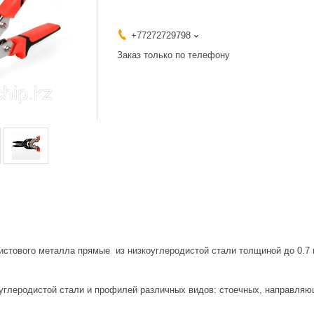
+77272729798
Заказ только по телефону
истового металла прямые из низкоуглеродистой стали толщиной до 0.7
оуглеродистой стали и профилей различных видов: стоечных, направляю