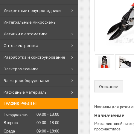
Дискретные полупроводники
Интегральные микросхемы
Датчики и автоматика
Оптоэлектроника
Разработка и конструирование
Электромеханика
Электроооборудование
Описание
Расходные материалы
ГРАФИК РАБОТЫ
Ножницы для резки л
Назначение
Понедельник
09:00
18:00
Вторник
09:00
18:00
Резка листовой низк
профнастилов
Среда
09:00
18:00