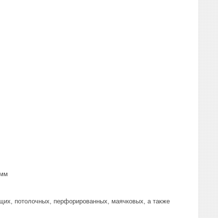
 мм
щих, потолочных, перфорированных, маячковых, а также