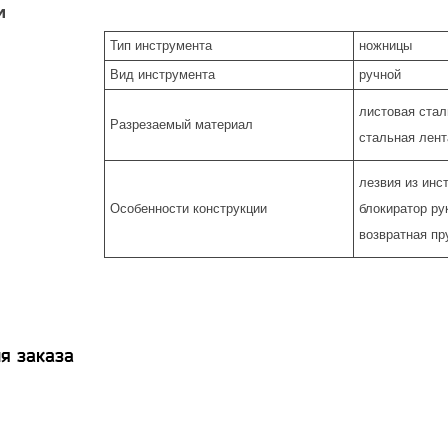
и
Тип инструмента
ножницы
Вид инструмента
ручной
листовая стал
Разрезаемый материал
стальная лент
лезвия из инс
Особенности конструкции
блокиратор ру
возвратная пр
я заказа