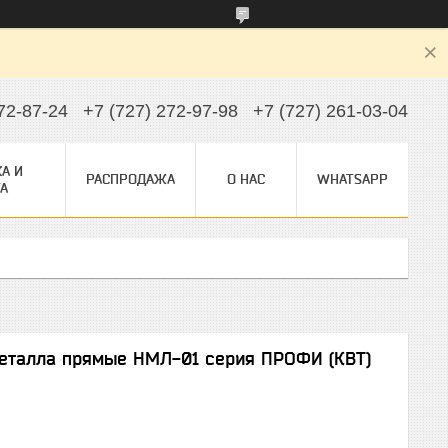
72-87-24
+7 (727) 272-97-98
+7 (727) 261-03-04
А И
РАСПРОДАЖА
О НАС
WHATSAPP
А
металла прямые НМЛ-01 серия ПРОФИ (КВТ)