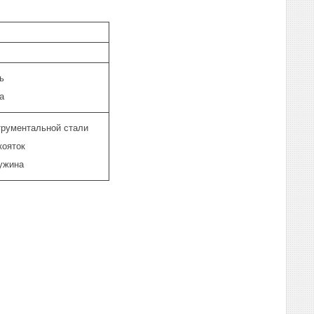
ь
а
трументальной стали
кояток
ужина