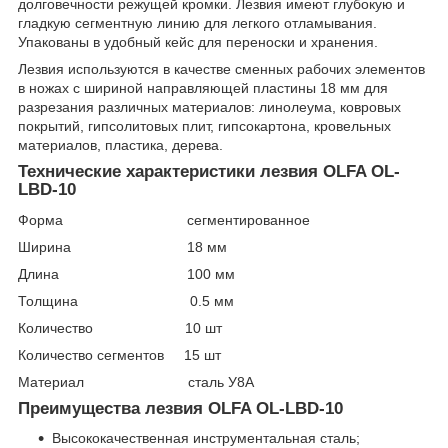
долговечности режущей кромки. Лезвия имеют глубокую и
гладкую сегментную линию для легкого отламывания.
Упакованы в удобный кейс для переноски и хранения.
Лезвия используются в качестве сменных рабочих элементов
в ножах с шириной направляющей пластины 18 мм для
разрезания различных материалов: линолеума, ковровых
покрытий, гипсолитовых плит, гипсокартона, кровельных
материалов, пластика, дерева.
Технические характеристики лезвия OLFA OL-
LBD-10
Форма сегментированное
Ширина 18 мм
Длина 100 мм
Толщина 0.5 мм
Количество 10 шт
Количество сегментов 15 шт
Материал сталь У8А
Преимущества лезвия OLFA OL-LBD-10
Высококачественная инструментальная сталь;