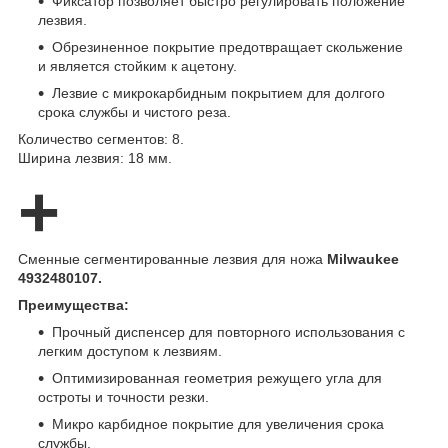
Фиксатор позволяет быстро регулировать положение
лезвия.
Обрезиненное покрытие предотвращает скольжение
и является стойким к ацетону.
Лезвие с микрокарбидным покрытием для долгого
срока службы и чистого реза.
Количество сегментов: 8.
Ширина лезвия: 18 мм.
+
Сменные сегментированные лезвия для ножа
Milwaukee
4932480107.
Преимущества:
Прочный диспенсер для повторного использования с
легким доступом к лезвиям.
Оптимизированная геометрия режущего угла для
остроты и точности резки.
Микро карбидное покрытие для увеличения срока
службы.