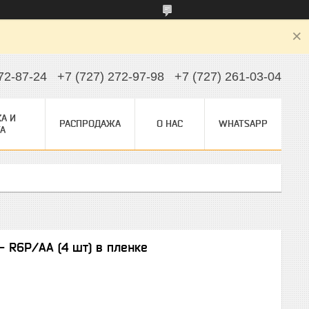
72-87-24
+7 (727) 272-97-98
+7 (727) 261-03-04
А И
РАСПРОДАЖА
О НАС
WHATSAPP
А
 - R6P/AA (4 шт) в пленке