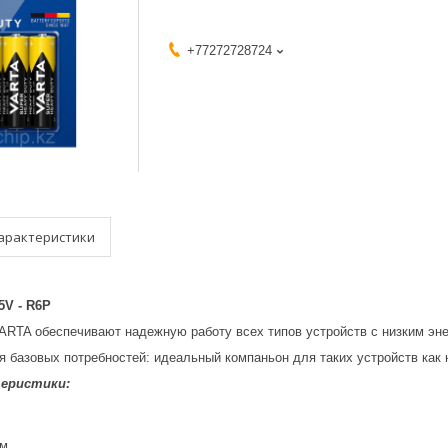
+77272728724
арактеристики
5V - R6P
ARTA обеспечивают надежную работу всех типов устройств с низким эн
я базовых потребностей: идеальный компаньон для таких устройств как 
теристики:
мм