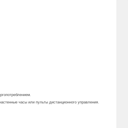
ергопотреблением.
настенные часы или пульты дистанционного управления.