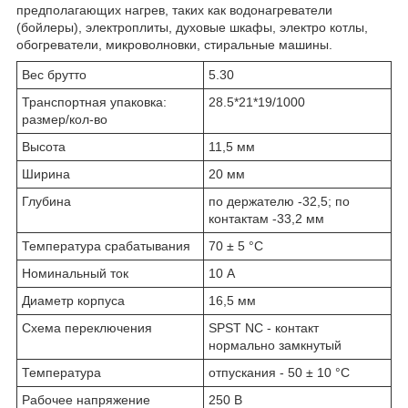
предполагающих нагрев, таких как водонагреватели
(бойлеры), электроплиты, духовые шкафы, электро котлы,
обогреватели, микроволновки, стиральные машины.
Вес брутто
5.30
Транспортная упаковка:
28.5*21*19/1000
размер/кол-во
Высота
11,5 мм
Ширина
20 мм
Глубина
по держателю -32,5; по
контактам -33,2 мм
Температура срабатывания
70 ± 5 °С
Номинальный ток
10 А
Диаметр корпуса
16,5 мм
Схема переключения
SPST NC - контакт
нормально замкнутый
Температура
отпускания - 50 ± 10 °С
Рабочее напряжение
250 В