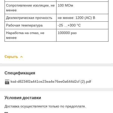
Сопротивление изоляции, не
100 МОм
менее
Диэлектрическая прочность
не менее: 1200 (AC) В
Рабочая температура
-25 …+300 °С
Наработка на отказ, не
100000 раз
менее
Скрыть
Спецификация
ksd-d8234f2a441ce23ea4e76ee0a644d2cf (2).pdf
Условия доставки
Доставка осуществляется только по предоплате.