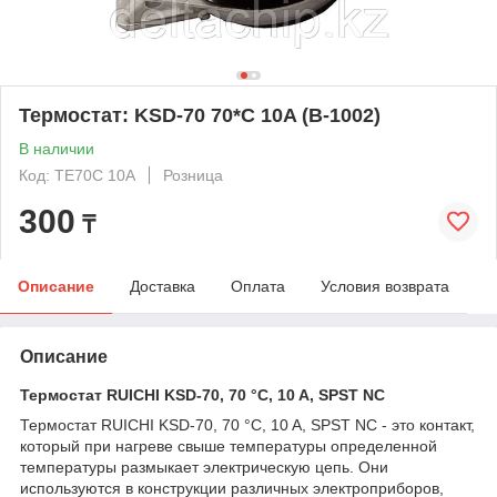
Термостат: KSD-70 70*C 10A (B-1002)
В наличии
Код: TE70C 10A
Розница
300
₸
Описание
Доставка
Оплата
Условия возврата
Описание
Термостат RUICHI KSD-70, 70 °C, 10 A, SPST NC
Термостат RUICHI KSD-70, 70 °C, 10 A, SPST NC - это контакт,
который при нагреве свыше температуры определенной
температуры размыкает электрическую цепь. Они
используются в конструкции различных электроприборов,