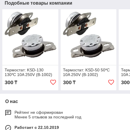
Подобные товары компании
Термостат: KSD-130
Термостат: KSD-50 50*C
Терм
130*C 10A 250V (B-1002)
10A 250V (B-1002)
10A 
300
300
300
₸
₸
О нас
Рейтинг не сформирован
Менее 5 отзывов за последний год
Работает с 22.10.2019