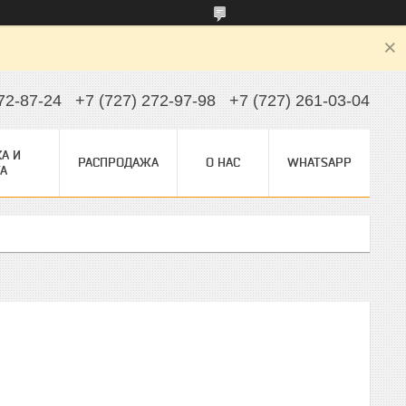
72-87-24
+7 (727) 272-97-98
+7 (727) 261-03-04
А И
РАСПРОДАЖА
О НАС
WHATSAPP
А