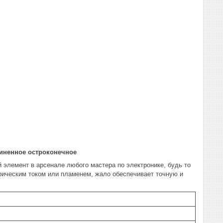
линенное остроконечное
 элемент в арсенале любого мастера по электронике, будь то
трическим током или пламенем, жало обеспечивает точную и