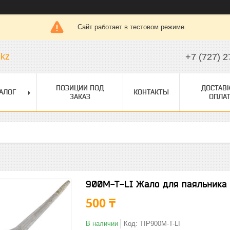
Сайт работает в тестовом режиме.
.kz
+7 (727) 2
ПОЗИЦИИ ПОД
ДОСТАВК
АЛОГ
КОНТАКТЫ
ЗАКАЗ
ОПЛАТ
900M-T-LI Жало для паяльника
500 ₸
В наличии
Код:
TIP900M-T-LI