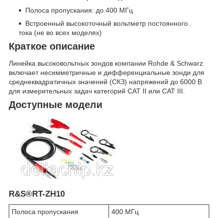
Полоса пропускания: до 400 МГц
Встроенный высокоточный вольтметр постоянного
тока (не во всех моделях)
Краткое описание
Линейка высоковольтных зондов компании Rohde & Schwarz
включает несимметричные и дифференциальные зонди для
среднеквадратичных значений (СКЗ) напряжений до 6000 В
для измерительных задач категорий CAT II или CAT III.
Доступные модели
R&S®RT-ZH10
Полоса пропускания
400 МГц