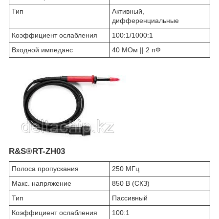
Тип
Активный,
дифференциальные
Коэффициент ослабления
100:1/1000:1
Входной импеданс
40 МОм || 2 пФ
R&S®RT-ZH03
Полоса пропускания
250 МГц
Макс. напряжение
850 В (СКЗ)
Тип
Пассивный
Коэффициент ослабления
100:1