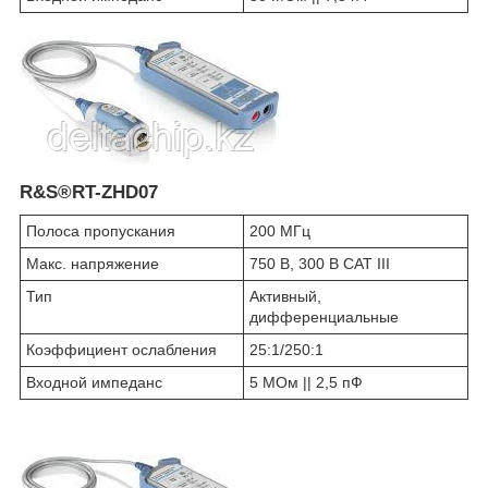
R&S®RT-ZHD07
Полоса пропускания
200 МГц
Макс. напряжение
750 В, 300 В CAT III
Тип
Активный,
дифференциальные
Коэффициент ослабления
25:1/250:1
Входной импеданс
5 МОм || 2,5 пФ