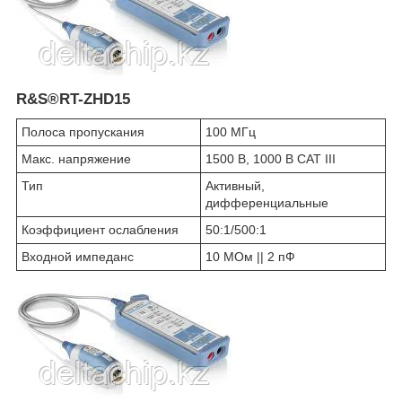
R&S®RT-ZHD15
Полоса пропускания
100 МГц
Макс. напряжение
1500 В, 1000 В CAT III
Тип
Активный,
дифференциальные
Коэффициент ослабления
50:1/500:1
Входной импеданс
10 МОм || 2 пФ