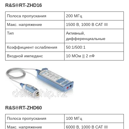
R&S®RT-ZHD16
Полоса пропускания
200 МГц
Макс. напряжение
1500 В, 1000 В CAT III
Тип
Активный,
дифференциальные
Коэффициент ослабления
50:1/500:1
Входной импеданс
10 МОм || 2 пФ
R&S®RT-ZHD60
Полоса пропускания
100 МГц
Макс. напряжение
6000 В, 1000 В CAT III