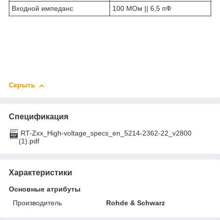
Входной импеданс
100 МОм || 6,5 пФ
Скрыть
Спецификация
RT-Zxx_High-voltage_specs_en_5214-2362-22_v2800
(1).pdf
Характеристики
Основные атрибуты
Производитель
Rohde & Schwarz