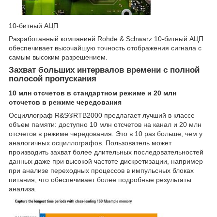
10-битный АЦП
Разработанный компанией Rohde & Schwarz 10-битный АЦП
обеспечивает высочайшую точность отображения сигнала с
самым высоким разрешением.
Захват больших интервалов времени с полной
полосой пропускания
10 млн отсчетов в стандартном режиме и 20 млн
отсчетов в режиме чередования
Осциллограф R&S®RTB2000 предлагает лучший в классе
объем памяти: доступно 10 млн отсчетов на канал и 20 млн
отсчетов в режиме чередования. Это в 10 раз больше, чем у
аналогичных осциллографов. Пользователь может
производить захват более длительных последовательностей
данных даже при высокой частоте дискретизации, например
при анализе переходных процессов в импульсных блоках
питания, что обеспечивает более подробные результаты
анализа.