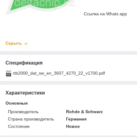
Cсылка на Whats app
Скрыть
Спецификация
rtb2000_dat_sw_en_3607_4270_22_v1700.pdf
Характеристики
Основные
Производитель
Rohde & Schwarz
Страна производитель
Германия
Состояние
Новое