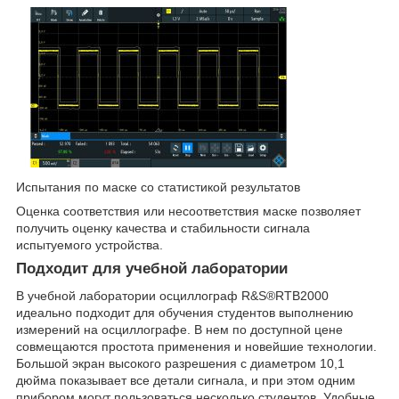
Испытания по маске со статистикой результатов
Оценка соответствия или несоответствия маске позволяет
получить оценку качества и стабильности сигнала
испытуемого устройства.
Подходит для учебной лаборатории
В учебной лаборатории осциллограф R&S®RTB2000
идеально подходит для обучения студентов выполнению
измерений на осциллографе. В нем по доступной цене
совмещаются простота применения и новейшие технологии.
Большой экран высокого разрешения с диаметром 10,1
дюйма показывает все детали сигнала, и при этом одним
прибором могут пользоваться несколько студентов. Удобные