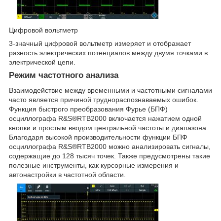
Цифровой вольтметр
3-значный цифровой вольтметр измеряет и отображает
разность электрических потенциалов между двумя точками в
электрической цепи.
Режим частотного анализа
Взаимодействие между временными и частотными сигналами
часто является причиной труднораспознаваемых ошибок.
Функция быстрого преобразования Фурье (БПФ)
осциллографа R&S®RTB2000 включается нажатием одной
кнопки и простым вводом центральной частоты и диапазона.
Благодаря высокой производительности функции БПФ
осциллографа R&S®RTB2000 можно анализировать сигналы,
содержащие до 128 тысяч точек. Также предусмотрены такие
полезные инструменты, как курсорные измерения и
автонастройки в частотной области.