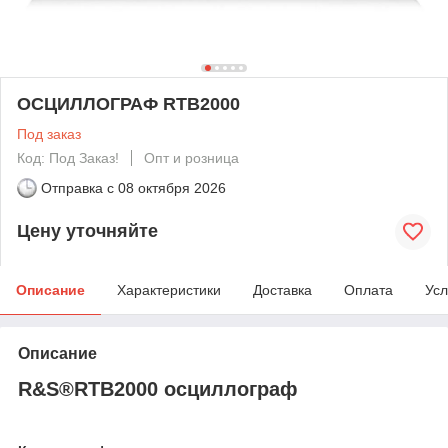
ОСЦИЛЛОГРАФ RTB2000
Под заказ
Код: Под Заказ!
Опт и розница
Отправка с
08 октября 2026
Цену уточняйте
Описание
Характеристики
Доставка
Оплата
Усл
Описание
R&S®RTB2000 осциллограф