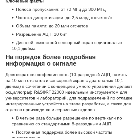
Ключевые факты
Полоса пропускания: от 70 МГц до 300 МГц
Частота дискретизации: до 2,5 млрд отсчетов/с
Объем памяти: до 20 млн отсчетов
Разрешение АЦП: 10 бит
Дисплей: емкостной сенсорный экран с диагональю
10,1 дюйма
На порядок более подробная
информация о сигнале
Десятикратная эффективность (10-разрядный АЦП, память
на 10 млн отсчетов и сенсорный экран с диагональю 10,1
дюйма) в сочетании с концепцией умного управления делают
осциллограф R&S®RTB2000 идеальным инструментом для
университетов и лабораторий, для подразделений по отладке
интегрированных устройств на этапе разработки, а также для
отделов производства и сервисных отделов.
В четыре раза больше разрешение по вертикали по
сравнению со стандартными 8-разрядными АЦП.
Постоянная поддержка более высокой частоты