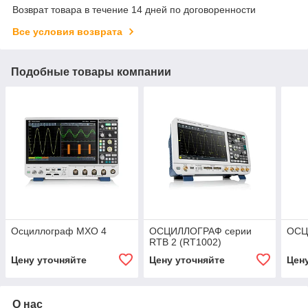
Возврат товара в течение 14 дней по договоренности
Все условия возврата
Подобные товары компании
Осциллограф MXO 4
ОСЦИЛЛОГРАФ серии
ОСЦ
RTB 2 (RT1002)
Цену уточняйте
Цену уточняйте
Цен
О нас