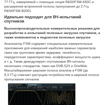
77 ГГц, измеряемой с помощью опции R&S®FSW-K60C и
расширения встроенной полосы пропускания до 2 Ггц
R&S®FSW-B2001
Идеально подходит для ВЧ-испытаний
спутников
Высокопроизводительные измерительные решения для
разработки и испытаний полезных нагрузок спутников, а
также компонентов и подсистем полезных нагрузок
Анализатор FSW содержит специальные измерительные
приложения для измерений наиболее важных параметров,
таких как групповое время задержки, линейность,
передаточная характеристика, коэффициент мощности шума
и т. д. Также демодулирует спутниковые ВЧ-сигналы
нескольких стандартов, таких как DVB-S2X и OneWeb.
Масштабируемая широкая полоса анализа в FSW (до
8,3 ГГц) отвечает растущим потребностям в широкой полосе
пропускания сигналов.