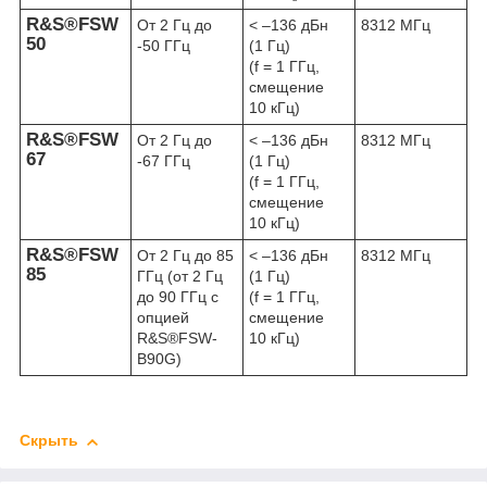
R&S®FSW
От 2 Гц до
< –136 дБн
8312 МГц
50
-50 ГГц
(1 Гц)
(f = 1 ГГц,
смещение
10 кГц)
R&S®FSW
От 2 Гц до
< –136 дБн
8312 МГц
67
-67 ГГц
(1 Гц)
(f = 1 ГГц,
смещение
10 кГц)
R&S®FSW
От 2 Гц до 85
< –136 дБн
8312 МГц
85
ГГц (от 2 Гц
(1 Гц)
до 90 ГГц с
(f = 1 ГГц,
опцией
смещение
R&S®FSW-
10 кГц)
B90G)
Скрыть