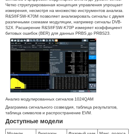
Четко структурированная концепция управления упрощает
измерения, несмотря на множество инструментов анализа.
R&S®FSW-K70M позволяет анализировать сигналы с двумя
различными схемами модуляции, например сигналы DVB-
S2X. Расширение R&S®FSW-K70P измеряет коэффициент
битовых ошибок (BER) для данных PRBS до PRBS23.
Анализ модулированных сигналов 1024QAM
Диаграмма сигнального созвездия, таблица результатов,
таблица символов и распространение EVM.
Доступные модели
Модели
Диапазон
Фазовый шум
Макс. полоса