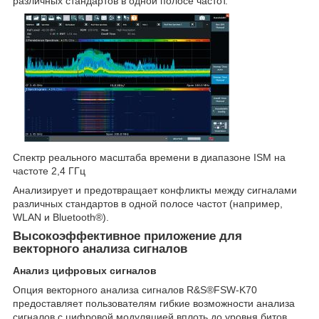
различных стандартов в одной полосе частот.
Спектр реального масштаба времени в диапазоне ISM на
частоте 2,4 ГГц
Анализирует и предотвращает конфликты между сигналами
различных стандартов в одной полосе частот (например,
WLAN и Bluetooth®).
Высокоэффективное приложение для
векторного анализа сигналов
Анализ цифровых сигналов
Опция векторного анализа сигналов R&S®FSW-K70
предоставляет пользователям гибкие возможности анализа
сигналов с цифровой модуляцией вплоть до уровня битов.