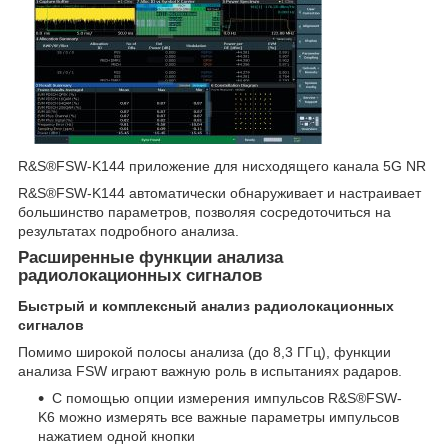
R&S®FSW-K144 приложение для нисходящего канала 5G NR
R&S®FSW-K144 автоматически обнаруживает и настраивает
большинство параметров, позволяя сосредоточиться на
результатах подробного анализа.
Расширенные функции анализа
радиолокационных сигналов
Быстрый и комплексный анализ радиолокационных
сигналов
Помимо широкой полосы анализа (до 8,3 ГГц), функции
анализа FSW играют важную роль в испытаниях радаров.
С помощью опции измерения импульсов R&S®FSW-
K6 можно измерять все важные параметры импульсов
нажатием одной кнопки