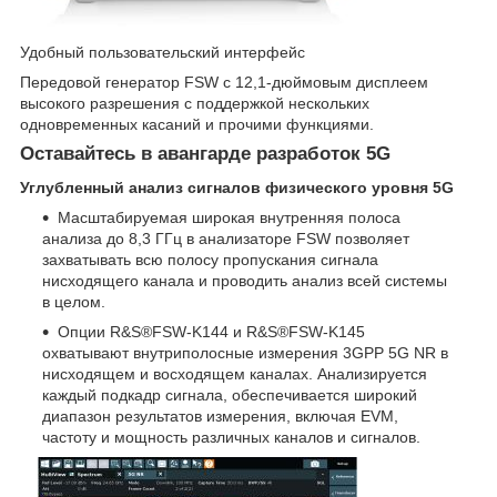
Удобный пользовательский интерфейс
Передовой генератор FSW с 12,1-дюймовым дисплеем
высокого разрешения с поддержкой нескольких
одновременных касаний и прочими функциями.
Оставайтесь в авангарде разработок 5G
Углубленный анализ сигналов физического уровня 5G
Масштабируемая широкая внутренняя полоса
анализа до 8,3 ГГц в анализаторе FSW позволяет
захватывать всю полосу пропускания сигнала
нисходящего канала и проводить анализ всей системы
в целом.
Опции R&S®FSW-K144 и R&S®FSW-K145
охватывают внутриполосные измерения 3GPP 5G NR в
нисходящем и восходящем каналах. Анализируется
каждый подкадр сигнала, обеспечивается широкий
диапазон результатов измерения, включая EVM,
частоту и мощность различных каналов и сигналов.