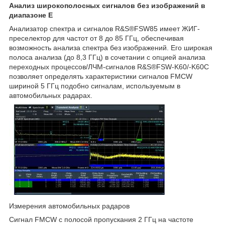
Анализ широкополосных сигналов без изображений в
диапазоне E
Анализатор спектра и сигналов R&S®FSW85 имеет ЖИГ-
преселектор для частот от 8 до 85 ГГц, обеспечивая
возможность анализа спектра без изображений. Его широкая
полоса анализа (до 8,3 ГГц) в сочетании с опцией анализа
переходных процессов/ЛЧМ-сигналов R&S®FSW-K60/-K60C
позволяет определять характеристики сигналов FMCW
шириной 5 ГГц подобно сигналам, используемым в
автомобильных радарах.
Измерения автомобильных радаров
Сигнал FMCW с полосой пропускания 2 ГГц на частоте