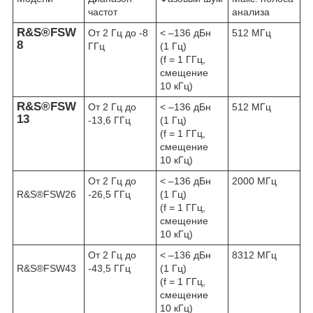
частот
анализа
R&S®FSW
От 2 Гц до -8
< –136 дБн
512 МГц
8
ГГц
(1 Гц)
(f = 1 ГГц,
смещение
10 кГц)
R&S®FSW
От 2 Гц до
< –136 дБн
512 МГц
13
-13,6 ГГц
(1 Гц)
(f = 1 ГГц,
смещение
10 кГц)
От 2 Гц до
< –136 дБн
2000 МГц
R&S®FSW26
-26,5 ГГц
(1 Гц)
(f = 1 ГГц,
смещение
10 кГц)
От 2 Гц до
< –136 дБн
8312 МГц
R&S®FSW43
-43,5 ГГц
(1 Гц)
(f = 1 ГГц,
смещение
10 кГц)