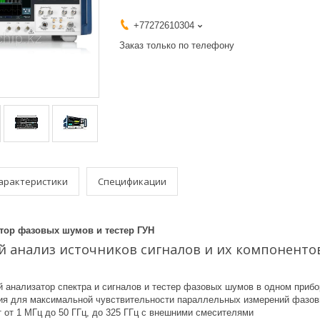
+77272610304
Заказ только по телефону
арактеристики
Спецификации
ор фазовых шумов и тестер ГУН
 анализ источников сигналов и их компоненто
 анализатор спектра и сигналов и тестер фазовых шумов в одном прибо
ия для максимальной чувствительности параллельных измерений фазовы
 от 1 МГц до 50 ГГц, до 325 ГГц с внешними смесителями