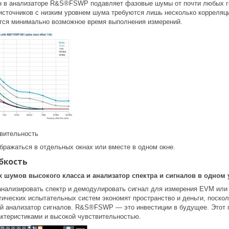
н в анализаторе R&S®FSWP подавляет фазовые шумы от почти любых ге
источников с низким уровнем шума требуются лишь несколько корреляци
тся минимально возможное время выполнения измерений.
вительность
бражаться в отдельных окнах или вместе в одном окне.
бкость
 шумов высокого класса и анализатор спектра и сигналов в одном 
анализировать спектр и демодулировать сигнал для измерения EVM или 
тических испытательных систем экономят пространство и деньги, поско
ый анализатор сигналов. R&S®FSWP — это инвестиции в будущее. Этот
ктеристиками и высокой чувствительностью.