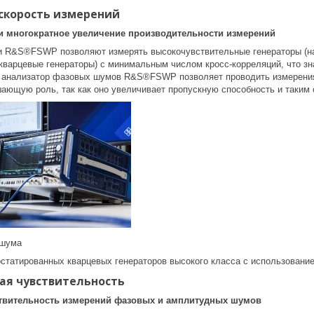
скорость измерений
и многократное увеличение производительности измерений
и R&S®FSWP позволяют измерять высокочувствительные генераторы (на
кварцевые генераторы) с минимальным числом кросс-корреляций, что зн
в анализатор фазовых шумов R&S®FSWP позволяет проводить измерени
ающую роль, так как оно увеличивает пропускную способность и таким 
 шума
статированных кварцевых генераторов высокого класса с использование
ая чувствительность
твительность измерений фазовых и амплитудных шумов