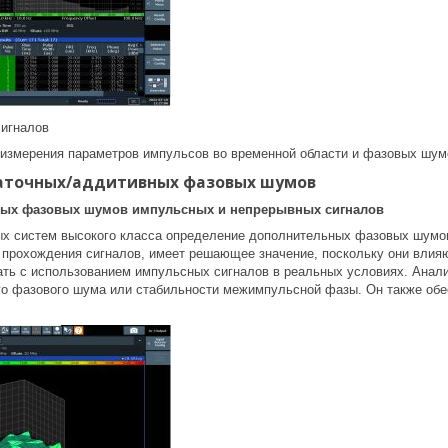
игналов
измерения параметров импульсов во временной области и фазовых шумо
аточных/аддитивных фазовых шумов
ных фазовых шумов импульсных и непрерывных сигналов
х систем высокого класса определение дополнительных фазовых шумо
т прохождения сигналов, имеет решающее значение, поскольку они вли
ть с использованием импульсных сигналов в реальных условиях. Анал
го фазового шума или стабильности межимпульсной фазы. Он также об