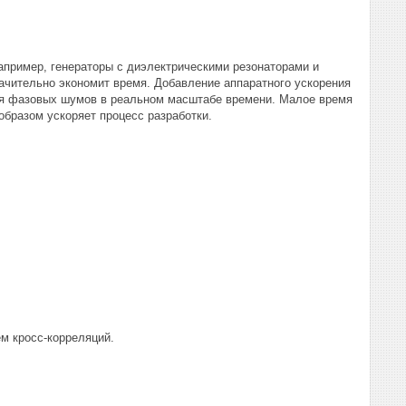
пример, генераторы с диэлектрическими резонаторами и
ачительно экономит время. Добавление аппаратного ускорения
я фазовых шумов в реальном масштабе времени. Малое время
образом ускоряет процесс разработки.
м кросс-корреляций.