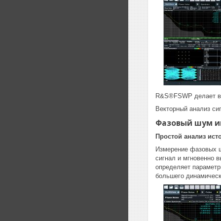
R&S®FSWP делает в
Векторный анализ си
Фазовый шум и
Простой анализ ист
Измерение фазовых ш
сигнал и мгновенно 
определяет параметр
большего динамическ