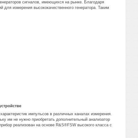
нераторов сигналов, имеющихся на рынке. Благодаря
й для измерения высококачественного генератора. Таким
устройстве
характеристик импульсов в различных каналах измерения.
льку им не нужно приобретать дополнительный анализатор
 прибор реализован на основе R&S®FSW высокого класса с