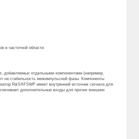
в в частотной области.
в, добавляемых отдельными компонентами (например,
яют на стабильность межимпульсной фазы. Компоненты
изатор R&S®FSWP имеет внутренний источник сигнала для
еспечивает дополнительные входы для прочих внешних