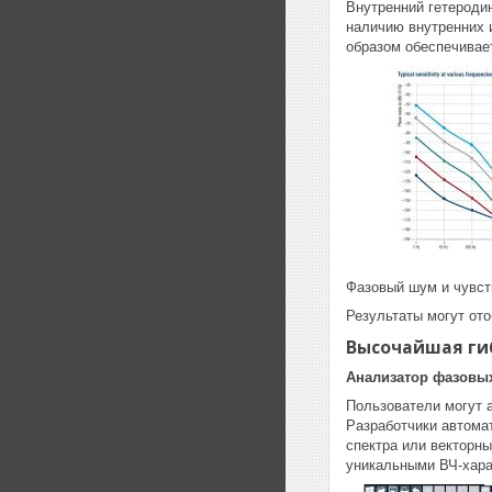
Внутренний гетероди
наличию внутренних 
образом обеспечивае
Фазовый шум и чувст
Результаты могут ото
Высочайшая ги
Анализатор фазовых
Пользователи могут 
Разработчики автома
спектра или векторн
уникальными ВЧ-хара