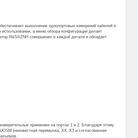
беспечивает выполнение однопортовых измерений кабелей и
в использовании, а меню обзора конфигурации делает
затор R&S®ZNH совершенен в каждой детали и обладает
змерительные приемники на портах 1 и 2. Благодаря этому
UOSM (неизвестная перемычка, ХХ, КЗ и согласованная
разъемов.