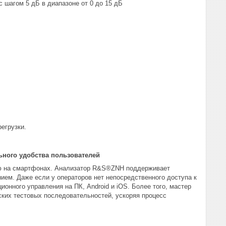
 шагом 5 дБ в диапазоне от 0 до 15 дБ
егрузки.
ьного удобства пользователей
ую на смартфонах. Анализатор R&S®ZNH поддерживает
ием. Даже если у операторов нет непосредственного доступа к
онного управления на ПК, Android и iOS. Более того, мастер
ских тестовых последовательностей, ускоряя процесс