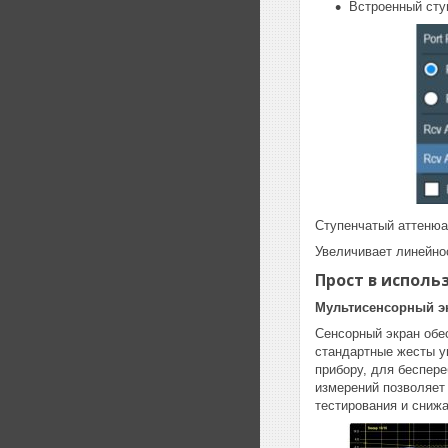
Встроенный ступ
Ступенчатый аттенюа
Увеличивает линейно
Прост в исполь
Мультисенсорный эк
Cенсорный экран об
стандартные жесты у
прибору, для беспере
измерений позволяет
тестирования и сниж