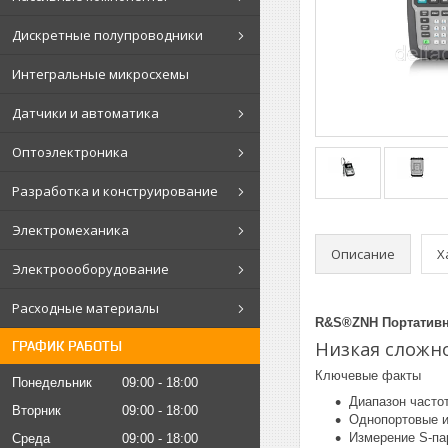
Дискретные полупроводники
Интегральные микросхемы
Датчики и автоматика
Оптоэлектроника
Разработка и конструирование
Электромеханика
Описание
Х
Электроооборудование
Расходные материалы
R&S®ZNH Портативн
Низкая сложно
ГРАФИК РАБОТЫ
Ключевые факты
Понедельник
09:00
18:00
Диапазон частот
Вторник
09:00
18:00
Однопортовые и
Измерение S-па
Среда
09:00
18:00