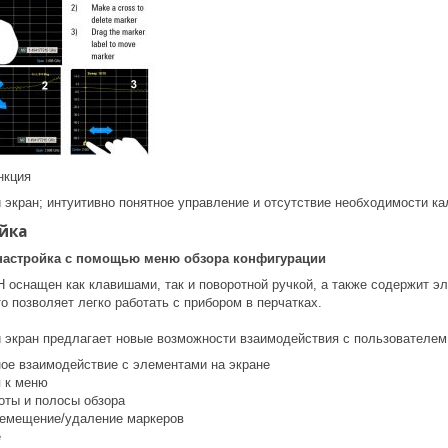
нкция
 экран; интуитивно понятное управление и отсутствие необходимости ка
йка
 настройка с помощью меню обзора конфигурации
оснащен как клавишами, так и поворотной ручкой, а также содержит э
о позволяет легко работать с прибором в перчатках.
 экран предлагает новые возможности взаимодействия с пользователем
ое взаимодействие с элементами на экране
 к меню
оты и полосы обзора
ремещение/удаление маркеров
е