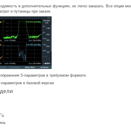
одимость в дополнительных функциях, их легко заказать. Все опции мож
атрат и путаницы при заказе.
тображения S-параметров в требуемом формате.
-параметров в базовой версии.
дели
2
ГГц
типа