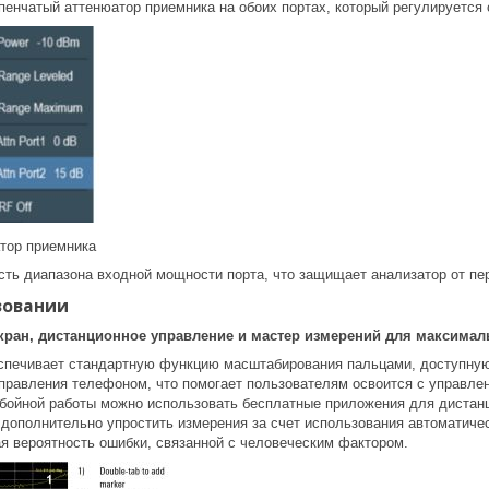
енчатый аттенюатор приемника на обоих портах, который регулируется с
тор приемника
сть диапазона входной мощности порта, что защищает анализатор от пер
зовании
ран, дистанционное управление и мастер измерений для максимал
еспечивает стандартную функцию масштабирования пальцами, доступн
правления телефоном, что помогает пользователям освоится с управлен
бойной работы можно использовать бесплатные приложения для дистанци
 дополнительно упростить измерения за счет использования автоматиче
ая вероятность ошибки, связанной с человеческим фактором.