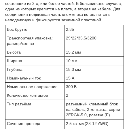
состоящие из 2-х, или более частей. В большинстве случаев,
одна из которых крепится на плате, а вторая на кабеле. Для
соединения подвижная часть клеммника вставляется в
неподвижную и фиксируется зажимной пластиной.
Вес брутто
2.85
Транспортная упаковка:
29*22*35.5/3200
размер/кол-во
Высота
15.2 мм
Ширина
10 мм
Глубина
18.3 мм
Номинальный ток
15 А
Номинальное напряжение
300 В
Количество контактов
2
Тип разъёма
разъемный клеммный блок
на кабель, 2 контакта, серии
2ERGK-5.0, розетка (F)
Сечение провода
2.5 кв. мм(28-12 AWG)