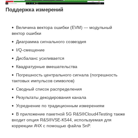
Поддержка измерений
Величина вектора ошибки (EVM) — модульный
вектор ошибки
Диаграмма сигнального созвездия
I/Q-смещение
Дисбаланс усиливается
Квадратурные вмешательства
Погрешность центрального сигнала (погрешность
тактовых импульсов символов)
Сводный список распределения
Результаты декодирования канала
Усреднение по традиционным измерениям
В приложение пакетной 5G R&S®Cloud4Testing также
входит опция R&S®VSE-K544, используемая для
коррекции АЧХ с помощью файла SnP.