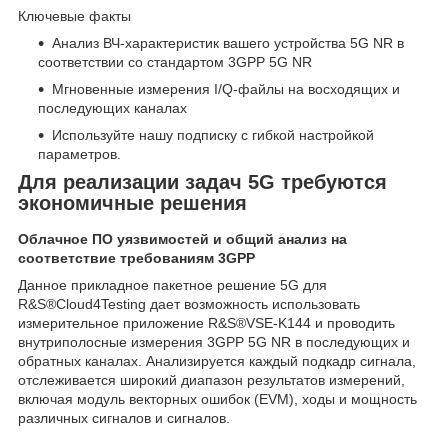
Ключевые факты
Анализ ВЧ-характеристик вашего устройства 5G NR в
соответствии со стандартом 3GPP 5G NR
Мгновенные измерения I/Q-файлы на восходящих и
последующих каналах
Используйте нашу подписку с гибкой настройкой
параметров.
Для реализации задач 5G требуются
экономичные решения
Облачное ПО уязвимостей и общий анализ на
соответствие требованиям 3GPP
Данное прикладное пакетное решение 5G для
R&S®Cloud4Testing дает возможность использовать
измерительное приложение R&S®VSE-K144 и проводить
внутриполосные измерения 3GPP 5G NR в последующих и
обратных каналах. Анализируется каждый подкадр сигнала,
отслеживается широкий диапазон результатов измерений,
включая модуль векторных ошибок (EVM), ходы и мощность
различных сигналов и сигналов.