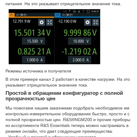
питания. На это указывает отрицательное значение тока.
Режимы источника и получателя
В этом примере канал 2 работает в качестве нагрузки. На это
указывает отрицательное значение тока.
Простой в обращении конфигуратор с полной
прозрачностью цен
Мы помогаем нашим заказчикам подобрать необходимое им
контрольно-измерительное оборудование быстро, просто и с
полной прозрачностью цен. R&S®NGM200 и прочие приборы
из ассортимента R&S Essentials теперь можно настраивать в
режиме онлайн, что дает следующие преимущества:
- Удобный и простой в обращении навигатор