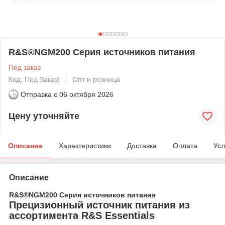
R&S®NGM200 Серия источников питания
Под заказ
Код: Под Заказ!
Опт и розница
Отправка с
06 октября 2026
Цену уточняйте
Описание
Характеристики
Доставка
Оплата
Усл
Описание
R&S®NGM200 Серия источников питания
Прецизионный источник питания из
ассортимента R&S Essentials