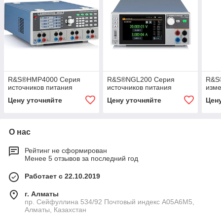
R&S®HMP4000 Серия
R&S®NGL200 Серия
R&S
источников питания
источников питания
изм
Цену уточняйте
Цену уточняйте
Цен
О нас
Рейтинг не сформирован
Менее 5 отзывов за последний год
Работает с 22.10.2019
г. Алматы
пр. Сейфуллина 534/92 Почтовый индекс A05A6M5,
Алматы, Казахстан