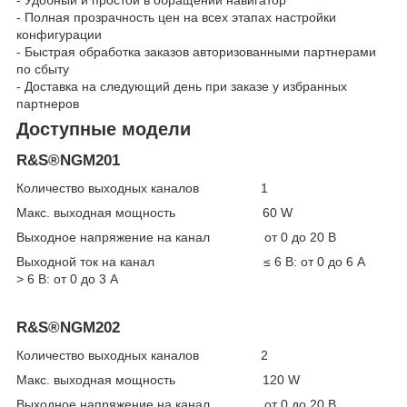
- Полная прозрачность цен на всех этапах настройки
конфигурации
- Быстрая обработка заказов авторизованными партнерами
по сбыту
- Доставка на следующий день при заказе у избранных
партнеров
Доступные модели
R&S®NGM201
Количество выходных каналов 1
Макс. выходная мощность 60 W
Выходное напряжение на канал от 0 до 20 В
Выходной ток на канал ≤ 6 В: от 0 до 6 А
> 6 В: от 0 до 3 А
R&S®NGM202
Количество выходных каналов 2
Макс. выходная мощность 120 W
Выходное напряжение на канал от 0 до 20 В