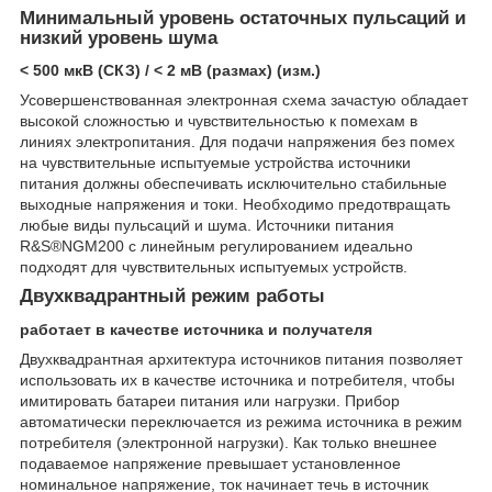
Минимальный уровень остаточных пульсаций и
низкий уровень шума
< 500 мкВ
(СКЗ)
/ < 2 мВ (размах) (изм.)
Усовершенствованная электронная схема зачастую обладает
высокой сложностью и чувствительностью к помехам в
линиях электропитания. Для подачи напряжения без помех
на чувствительные испытуемые устройства источники
питания должны обеспечивать исключительно стабильные
выходные напряжения и токи. Необходимо предотвращать
любые виды пульсаций и шума. Источники питания
R&S®NGM200 с линейным регулированием идеально
подходят для чувствительных испытуемых устройств.
Двухквадрантный режим работы
работает в качестве источника и получателя
Двухквадрантная архитектура источников питания позволяет
использовать их в качестве источника и потребителя, чтобы
имитировать батареи питания или нагрузки. Прибор
автоматически переключается из режима источника в режим
потребителя (электронной нагрузки). Как только внешнее
подаваемое напряжение превышает установленное
номинальное напряжение, ток начинает течь в источник