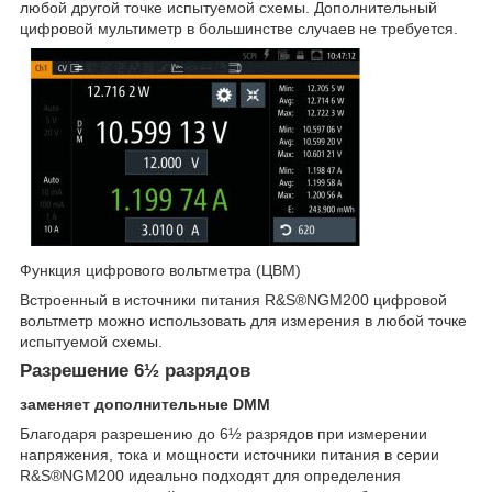
любой другой точке испытуемой схемы. Дополнительный
цифровой мультиметр в большинстве случаев не требуется.
Функция цифрового вольтметра (ЦВМ)
Встроенный в источники питания R&S®NGM200 цифровой
вольтметр можно использовать для измерения в любой точке
испытуемой схемы.
Разрешение 6½ разрядов
заменяет дополнительные DMM
Благодаря разрешению до 6½ разрядов при измерении
напряжения, тока и мощности источники питания в серии
R&S®NGM200 идеально подходят для определения