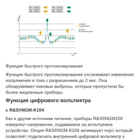
Функция быстрого протоколирования
Функция быстрого протоколирования отслеживает изменения
напряжения и тока с разрешением до 2 мкс. Она
обнаруживает пиковые выбросы, которые пропустили бы
более медленные приборы.
Функция цифрового вольтметра
с R&S®NGM-K104
Как и другие источники питания, приборы R&S®NGM200
измеряют напряжение, подаваемое на испытуемое
устройство. Опция R&S®NGM-K104 активирует порт, который
позволяет подключать внутренний цифровой вольтметр к