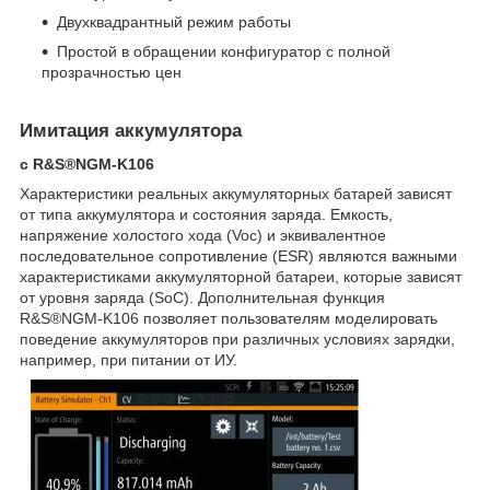
Двухквадрантный режим работы
Простой в обращении конфигуратор с полной
прозрачностью цен
Имитация аккумулятора
с R&S®NGM-K106
Характеристики реальных аккумуляторных батарей зависят
от типа аккумулятора и состояния заряда. Емкость,
напряжение холостого хода (Voc) и эквивалентное
последовательное сопротивление (ESR) являются важными
характеристиками аккумуляторной батареи, которые зависят
от уровня заряда (SoC). Дополнительная функция
R&S®NGM-K106 позволяет пользователям моделировать
поведение аккумуляторов при различных условиях зарядки,
например, при питании от ИУ.