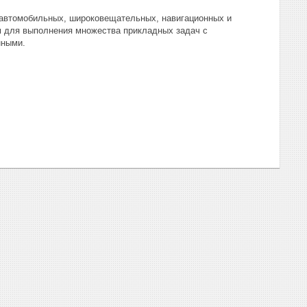
автомобильных, широковещательных, навигационных и
 для выполнения множества прикладных задач с
нными.