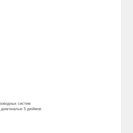
роводных систем
м диагональю 5 дюймов