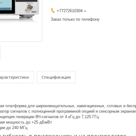
+77272610304
Заказ только по телефону
арактеристики
Спецификации
ая платформа для широковещательных, навигационных, сотовых и бесп
ратор сигналов с полноценной программной опцией и сенсорным экрано
цепция генерации ВЧ-сигналов от 4 кГц до 7,125 ГГц
ная мощность до +25 дБмВт
ии до 240 МГц