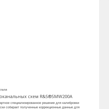
ателя
гоканальных схем R&S®SMW200A
ртное специализированное решение для калибровки
ески собирает полученные коррекционные данные для