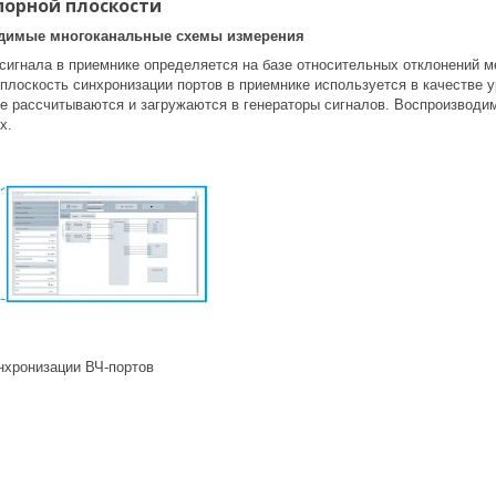
порной плоскости
димые многоканальные схемы измерения
 сигнала в приемнике определяется на базе относительных отклонений 
плоскость синхронизации портов в приемнике используется в качестве 
е рассчитываются и загружаются в генераторы сигналов. Воспроизводи
х.
нхронизации ВЧ-портов