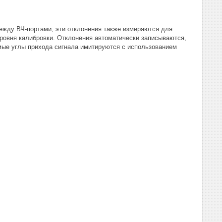
между ВЧ-портами, эти отклонения также измеряются для
уровня калибровки. Отклонения автоматически записываются,
мые углы прихода сигнала имитируются с использованием