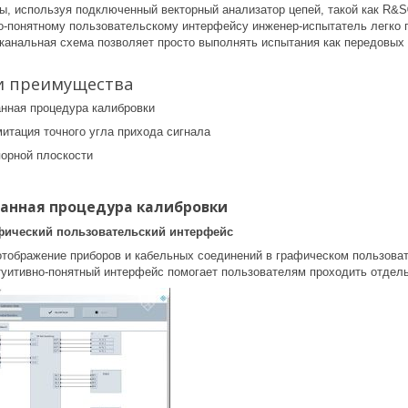
ы, используя подключенный векторный анализатор цепей, такой как R
о-понятному пользовательскому интерфейсу инженер-испытатель легко п
канальная схема позволяет просто выполнять испытания как передовых 
и преимущества
нная процедура калибровки
итация точного угла прихода сигнала
порной плоскости
анная процедура калибровки
фический пользовательский интерфейс
отображение приборов и кабельных соединений в графическом пользов
туитивно-понятный интерфейс помогает пользователям проходить отдел