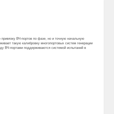
 привязку ВЧ-портов по фазе, но и точную начальную
рживает такую калибровку многопортовых систем генерации
ежду ВЧ-портами поддерживаются системой испытаний в