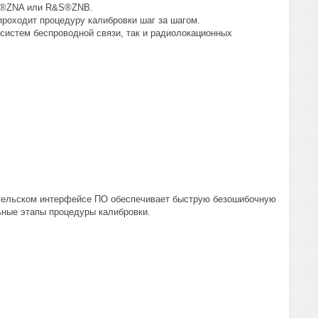
&S®ZNA или R&S®ZNB.
роходит процедуру калибровки шаг за шагом.
систем беспроводной связи, так и радиолокационных
ательском интерфейсе ПО обеспечивает быструю безошибочную
ьные этапы процедуры калибровки.