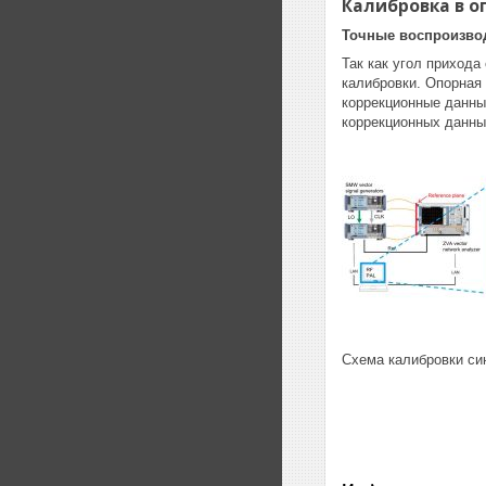
Калибровка в о
Точные воспроизво
Так как угол прихода
калибровки. Опорная 
коррекционные данны
коррекционных данны
Схема калибровки си