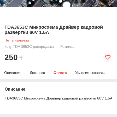
TDA3653C Микросхема Драйвер кадpовой
pазвеpтки 60V 1.5A
Нет в наличии
Код: TDA 3653C распродажа
Розница
250
₸
Описание
Доставка
Оплата
Условия возврата
Описание
TDA3653C Микросхема Драйвер кадpовой pазвеpтки 60V 1.5A