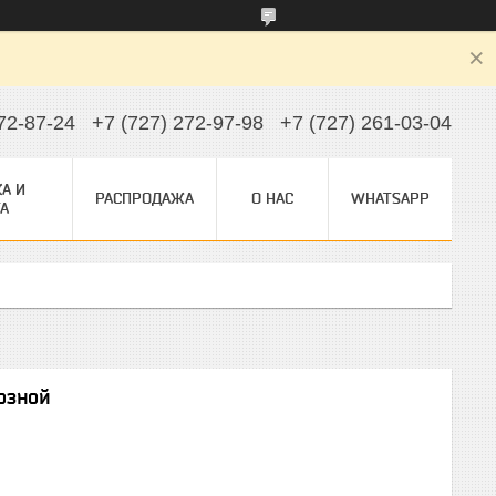
72-87-24
+7 (727) 272-97-98
+7 (727) 261-03-04
А И
РАСПРОДАЖА
О НАС
WHATSAPP
А
озной