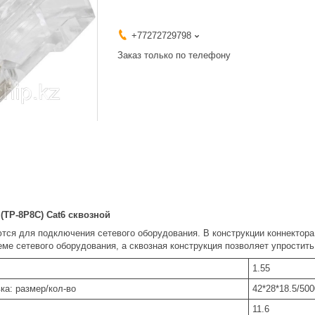
+77272729798
Заказ только по телефону
(TP-8P8C) Cat6 сквозной
тся для подключения сетевого оборудования. В конструкции коннектора
ме сетевого оборудования, а сквозная конструкция позволяет упростить
1.55
ка: размер/кол-во
42*28*18.5/500
11.6