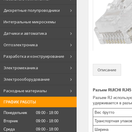
Дискретные полупроводники
Интегральные микросхемы
Датчики и автоматика
Оптоэлектроника
Разработка и конструирование
Электромеханика
Описание
Электроооборудование
Разъем RUICHI RJ45 
Расходные материалы
Разъем RJ использую
ГРАФИК РАБОТЫ
удерживается в разъе
Вес брутто
Понедельник
09:00
18:00
Транспортная упаков
Вторник
09:00
18:00
Среда
09:00
18:00
Ширина