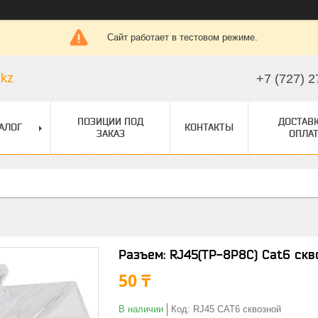
Сайт работает в тестовом режиме.
.kz
+7 (727) 2
ПОЗИЦИИ ПОД
ДОСТАВК
АЛОГ
КОНТАКТЫ
ЗАКАЗ
ОПЛАТ
Разъем: RJ45(TP-8P8C) Cat6 скв
50 ₸
В наличии
Код:
RJ45 CAT6 сквозной