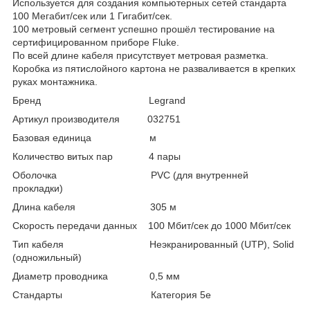
Используется для создания компьютерных сетей стандарта
100 Мегабит/сек или 1 Гигабит/сек.
100 метровый сегмент успешно прошёл тестирование на
сертифицированном приборе Fluke.
По всей длине кабеля присутствует метровая разметка.
Коробка из пятислойного картона не разваливается в крепких
руках монтажника.
Бренд Legrand
Артикул производителя 032751
Базовая единица м
Количество витых пар 4 пары
Оболочка PVC (для внутренней
прокладки)
Длина кабеля 305 м
Скорость передачи данных 100 Мбит/сек до 1000 Мбит/сек
Тип кабеля Неэкранированный (UTP), Solid
(одножильный)
Диаметр проводника 0,5 мм
Стандарты Категория 5е