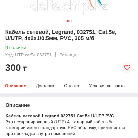
Кабель сетевой, Legrand, 032751, Cat.5e,
U/UTP, 4x2x1/0.5мм, PVC, 305 м/б
В наличии
Код: UTP cat5e 032751
Розница
300
₸
Описание
Доставка
Оплата
Условия возврата
Описание
Кабель сетевой Legrand 032751 Cat.5e U/UTP PVC
Это неэкранированный (UTP) 4 - х парный кабель 5e
категории имеет стандартную PVC оболочку, применяется
при прокладке внутри помещений.