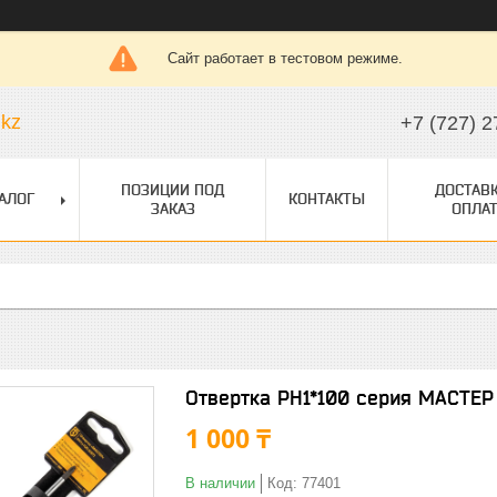
Сайт работает в тестовом режиме.
.kz
+7 (727) 2
ПОЗИЦИИ ПОД
ДОСТАВК
АЛОГ
КОНТАКТЫ
ЗАКАЗ
ОПЛАТ
Отвертка PH1*100 серия МАСТЕР 
1 000 ₸
В наличии
Код:
77401