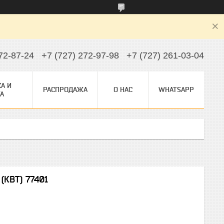
72-87-24
+7 (727) 272-97-98
+7 (727) 261-03-04
А И
РАСПРОДАЖА
О НАС
WHATSAPP
А
(КВТ) 77401