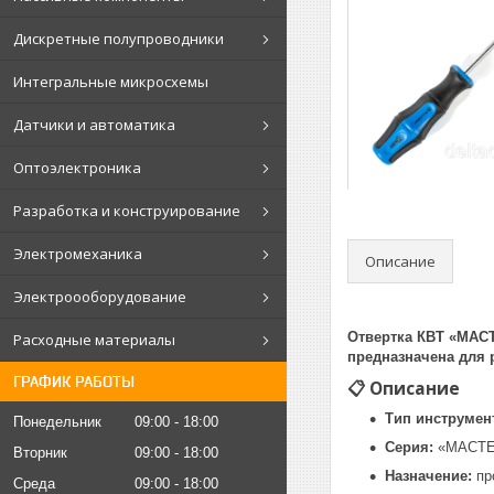
Дискретные полупроводники
Интегральные микросхемы
Датчики и автоматика
Оптоэлектроника
Разработка и конструирование
Электромеханика
Описание
Электроооборудование
Отвертка КВТ «МАСТ
Расходные материалы
предназначена для 
ГРАФИК РАБОТЫ
📋 Описание
Тип инструмен
Понедельник
09:00
18:00
Серия:
«МАСТЕР
Вторник
09:00
18:00
Назначение:
пр
Среда
09:00
18:00