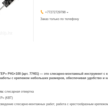
+77272729798
Заказ только по телефону
ЕР» PH1×100 (арт. 77401) — это слесарно-монтажный инструмент с
работы с крепежом небольших размеров, обеспечивая удобство и н
та:
слесарная отвертка
» (КВТ)
оведение слесарно-монтажных работ, работа с крестообразным крепежо