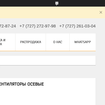
72-87-24
+7 (727) 272-97-98
+7 (727) 261-03-04
А И
РАСПРОДАЖА
О НАС
WHATSAPP
А
ВЕНТИЛЯТОРЫ ОСЕВЫЕ