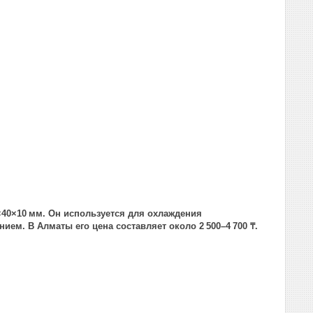
×40×10 мм. Он используется для охлаждения
ием. В Алматы его цена составляет около 2 500–4 700 ₸.