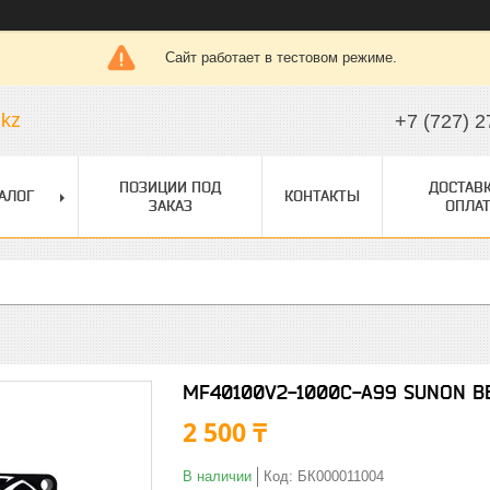
Сайт работает в тестовом режиме.
.kz
+7 (727) 2
ПОЗИЦИИ ПОД
ДОСТАВК
АЛОГ
КОНТАКТЫ
ЗАКАЗ
ОПЛАТ
MF40100V2-1000C-A99 SUNON 
2 500 ₸
В наличии
Код:
БК000011004