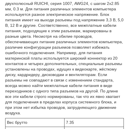
двухполюсный RUICHI, серия 1007, AWG24, с шагом 2x2.85
мм, 0.3 м. Для питания различных элементов компьютера
используется разное электрическое напряжение. Блок
питания имеет на выходе разъемы под напряжение 3,3 В, 5,0
В, 12 В и другие. Соответственно, все межплатные кабели
питания, подходящие к этим разъемам, маркированы в
разные цвета. Несмотря на обилие проводов,
обеспечивающих питание различных элементов компьютера,
различие конфигурации разъемов позволяет избежать
ошибочного подключения. Например, для питания
материнской платы используется широкий коннектор из 20
контактов и четырех дополнительных, специальные разъемы
установлены на проводах, идущих к видеокарте, жёсткому
диску, кардридеру, дисководам и вентиляторам. Если
разъемы не совпадают в связи с изменением стандарта,
всегда можно найти межплатные кабели питания в виде
переходников с одного типа разъемов на другой. По длине
все эти кабели строго нормированы, так что их явно хватает
для подключения в пределах корпуса системного блока, и
при этом нет избытка проводов, затрудняющего движение
воздуха.
Вес брутто
7.35