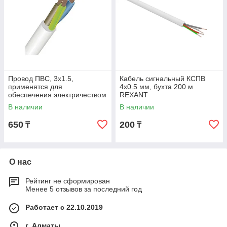
Провод ПВС, 3х1.5,
Кабель сигнальный КCПB
применятся для
4х0.5 мм, бухта 200 м
обеспечения электричеством
REXANT
различного бытового
В наличии
В наличии
электрооборудования
650
200
₸
₸
О нас
Рейтинг не сформирован
Менее 5 отзывов за последний год
Работает с 22.10.2019
г. Алматы