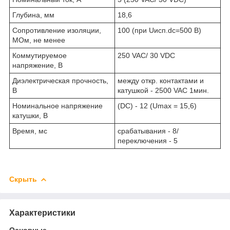
Глубина, мм
18,6
Сопротивление изоляции,
100 (при Uисп.dc=500 В)
МОм, не менее
Коммутируемое
250 VAC/ 30 VDC
напряжение, В
Диэлектрическая прочность,
между откр. контактами и
В
катушкой - 2500 VAC 1мин.
Номинальное напряжение
(DC) - 12 (Umax = 15,6)
катушки, В
Время, мс
срабатывания - 8/
переключения - 5
Скрыть
Характеристики
Основные