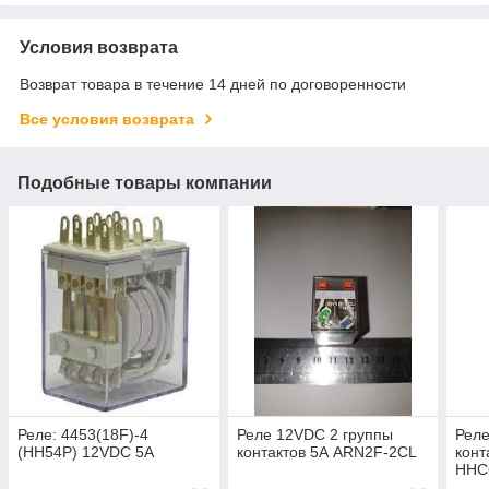
Условия возврата
Возврат товара в течение 14 дней по договоренности
Все условия возврата
Подобные товары компании
Реле: 4453(18F)-4
Реле 12VDC 2 группы
Реле
(HH54P) 12VDC 5A
контактов 5А ARN2F-2CL
конт
HHC