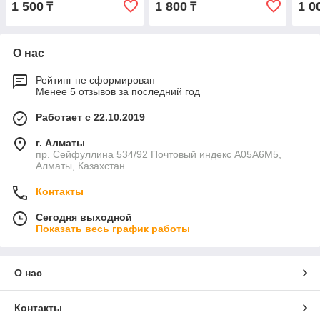
1 500
1 800
1 0
₸
₸
О нас
Рейтинг не сформирован
Менее 5 отзывов за последний год
Работает с 22.10.2019
г. Алматы
пр. Сейфуллина 534/92 Почтовый индекс A05A6M5,
Алматы, Казахстан
Контакты
Сегодня выходной
Показать весь график работы
О нас
Контакты