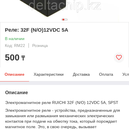
Реле: 32F (N/O)12VDC 5A
В наличии
Код: RM22
Розница
500
₸
Описание
Характеристики
Доставка
Оплата
Усл
Описание
Электромагнитное реле RUICHI 32F (N/O) 12VDC 5A, SPST
Электромагнитное реле - устройства, предназначенные для
замыкания или размыкания механических электрических
контактов при подаче на обмотку тока, который порождает
магнитное поле. Это, в свою очередь, вызывает