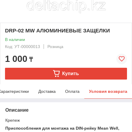
DRP-02 MW АЛЮМИНИЕВЫЕ ЗАЩЕЛКИ
В наличии
Код: УТ-00000013
Розница
1 000
₸
Купить
Характеристики
Доставка
Оплата
Условия возврата
Описание
Крепеж
Приспособления для монтажа на DIN-рейку Mean Well,