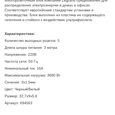
Многорозеточный блок компании Legrand предназначен для
распределения электроэнергии в домах и офисах.
Соответствует европейским стандартам установки и
производства. Блок выполнен из пластика не содержащего
галогенов и стойкого к воздействию ультрафиолета.
Характеристика:
Количество выходных розеток: 5
Длина шнура питания: 3 метра
Напряжение: 220В
Частота сети: 50 Гц
Номинальный ток: 16А
Максимальная нагрузка: 3680 Вт
Сечение: 3х1,5мм
Цвет: Черный/Белый
Размер: 32,7х9х5,6
Артикул: 694563