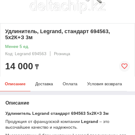
Удлинитель, Legrand, стандарт 694563,
5x2К+З 3м
Менее 5 ед.
Код: Legrand 694563
Розница
14 000
₸
Описание
Доставка
Оплата
Условия возврата
Описание
Удлинитель Legrand стандарт 694563 5x2К+З 3м
Продукция от французской компании
Legrand
– это
высочайшее качество и надежность.