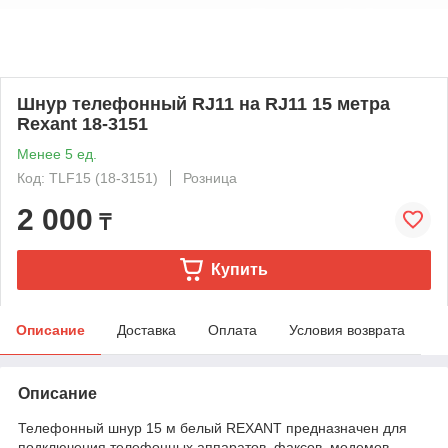
Шнур телефонный RJ11 на RJ11 15 метра
Rexant 18-3151
Менее 5 ед.
Код: TLF15 (18-3151)
Розница
2 000
₸
Купить
Описание
Доставка
Оплата
Условия возврата
Описание
Телефонный шнур 15 м белый REXANT предназначен для
подключения телефонных аппаратов, факсов, модемов,