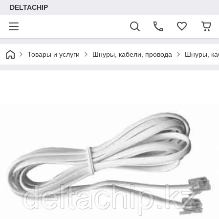
DELTACHIP
Товары и услуги
Шнуры, кабели, провода
Шнyры, ка