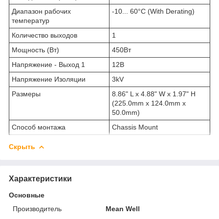
Диапазон рабочих
-10... 60°C (With Derating)
температур
Количество выходов
1
Мощность (Вт)
450Вт
Напряжение - Выход 1
12В
Напряжение Изоляции
3kV
Размеры
8.86" L x 4.88" W x 1.97" H
(225.0mm x 124.0mm x
50.0mm)
Способ монтажа
Chassis Mount
Скрыть
Характеристики
Основные
Производитель
Mean Well