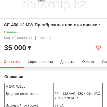
SE-450-12 MW Преобразователи статические
В наличии
Код: УТ-00000017
Розница
35 000
₸
Описание
Характеристики
Доставка
Оплата
Усл
Описание
MEAN WELL
Входное напряжение
90 ~ 132 VAC, 180 ~ 264 VAC,
254 ~ 370 VDC
Выходной ток (макс)
37.5A