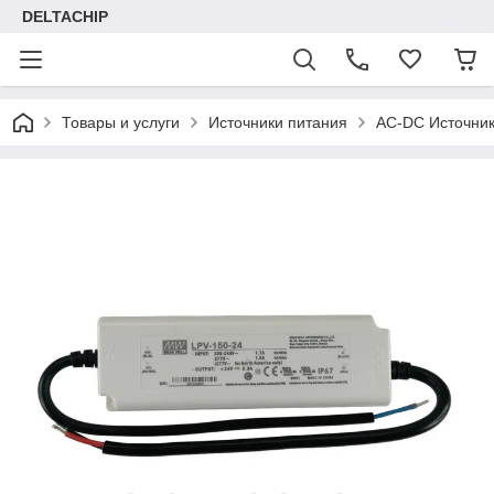
DELTACHIP
Товары и услуги
Источники питания
AC-DC Источник