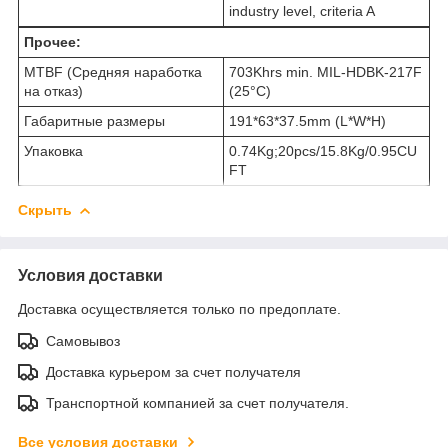
industry level, criteria A
Прочее:
MTBF (Средняя наработка
703Khrs min. MIL-HDBK-217F
на отказ)
(25°C)
Габаритные размеры
191*63*37.5mm (L*W*H)
Упаковка
0.74Kg;20pcs/15.8Kg/0.95CU
FT
Скрыть
Условия доставки
Доставка осуществляется только по предоплате.
Самовывоз
Доставка курьером за счет получателя
Транспортной компанией за счет получателя.
Все условия доставки