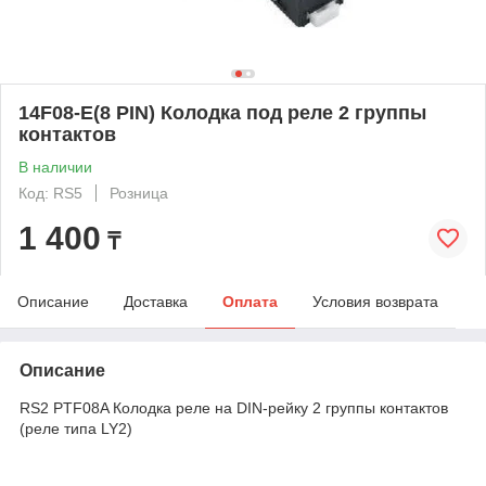
14F08-E(8 PIN) Колодка под реле 2 группы
контактов
В наличии
Код: RS5
Розница
1 400
₸
Описание
Доставка
Оплата
Условия возврата
Описание
RS2 PTF08A Колодка реле на DIN-рейку 2 группы контактов
(реле типа LY2)