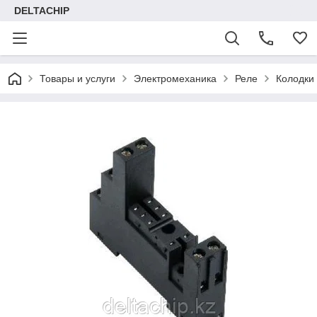
DELTACHIP
Товары и услуги
Электромеханика
Реле
Колодки