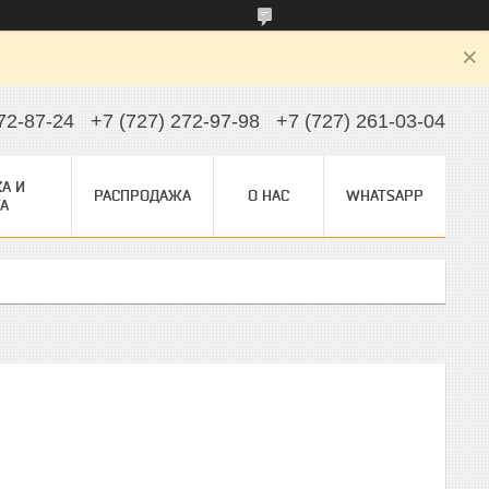
72-87-24
+7 (727) 272-97-98
+7 (727) 261-03-04
А И
РАСПРОДАЖА
О НАС
WHATSAPP
А