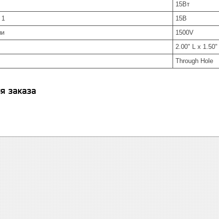
15Вт
 1
15В
ии
1500V
2.00" L x 1.50
Through Hole
я заказа