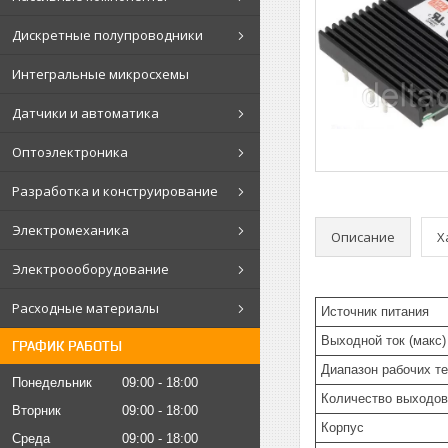
Дискретные полупроводники
Интегральные микросхемы
Датчики и автоматика
Оптоэлектроника
Разработка и конструирование
Электромеханика
Описание
Х
Электроооборудование
Расходные материалы
Источник питания
Выходной ток (макс)
ГРАФИК РАБОТЫ
Диапазон рабочих т
Понедельник
09:00
18:00
Количество выходов
Вторник
09:00
18:00
Корпус
Среда
09:00
18:00