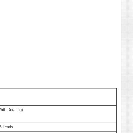
ith Derating)
6 Leads