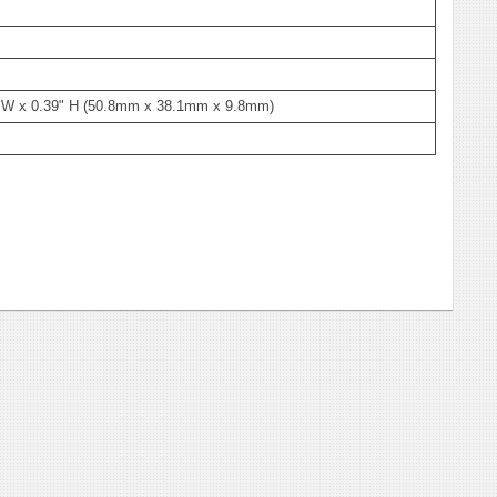
" W x 0.39" H (50.8mm x 38.1mm x 9.8mm)