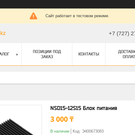
Сайт работает в тестовом режиме.
.kz
+7 (727) 2
ПОЗИЦИИ ПОД
ДОСТАВК
АЛОГ
КОНТАКТЫ
ЗАКАЗ
ОПЛАТ
NSD15-12S15 Блок питания
3 000 ₸
В наличии
Код:
Э400673083