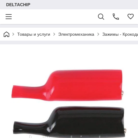
DELTACHIP
Товары и услуги
Электромеханика
Зажимы - Крокод