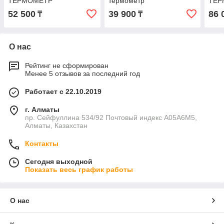
ТЕРМОМЕТР
термометр
ТЕР
52 500
39 900
86 
₸
₸
О нас
Рейтинг не сформирован
Менее 5 отзывов за последний год
Работает с 22.10.2019
г. Алматы
пр. Сейфуллина 534/92 Почтовый индекс A05A6M5,
Алматы, Казахстан
Контакты
Сегодня выходной
Показать весь график работы
О нас