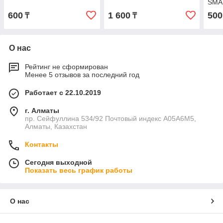
SMA
600
1 600
500
₸
₸
О нас
Рейтинг не сформирован
Менее 5 отзывов за последний год
Работает с 22.10.2019
г. Алматы
пр. Сейфуллина 534/92 Почтовый индекс A05A6M5,
Алматы, Казахстан
Контакты
Сегодня выходной
Показать весь график работы
О нас