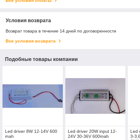
Все условия оплаты
Условия возврата
Возврат товара в течение 14 дней по договоренности
Все условия возврата
Подобные товары компании
Led driver 8W 12-14V 600
Led driver 20W input 12-
Led 
mah
24V 30-36V 600mah
3-3,