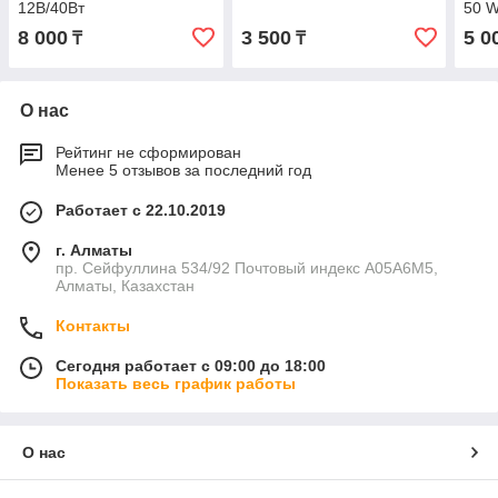
12В/40Вт
50 
8 000
3 500
5 0
₸
₸
О нас
Рейтинг не сформирован
Менее 5 отзывов за последний год
Работает с 22.10.2019
г. Алматы
пр. Сейфуллина 534/92 Почтовый индекс A05A6M5,
Алматы, Казахстан
Контакты
Сегодня работает с 09:00 до 18:00
Показать весь график работы
О нас