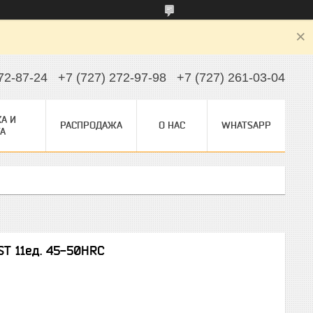
72-87-24
+7 (727) 272-97-98
+7 (727) 261-03-04
А И
РАСПРОДАЖА
О НАС
WHATSAPP
А
ST 11ед. 45-50HRC