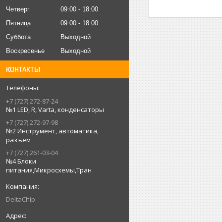
Четверг
09:00
18:00
Пятница
09:00
18:00
Суббота
Выходной
Воскресенье
Выходной
КОНТАКТЫ
+7 (727) 272-87-24
№1 LED, R, Varta, конденсаторы
+7 (727) 272-97-98
№2 Инструмент, автоматика,
разъем
+7 (727) 261-03-04
№4 Блоки
питания,Микросхемы,Тран
DeltaChip