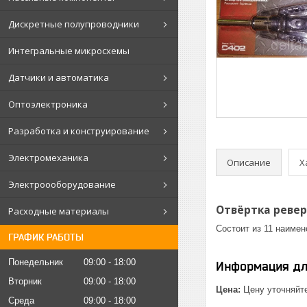
Дискретные полупроводники
Интегральные микросхемы
Датчики и автоматика
Оптоэлектроника
Разработка и конструирование
Электромеханика
Описание
Х
Электроооборудование
Отвёртка ревер
Расходные материалы
Состоит из 11 наимен
ГРАФИК РАБОТЫ
Понедельник
09:00
18:00
Информация дл
Вторник
09:00
18:00
Цена:
Цену уточняйт
Среда
09:00
18:00