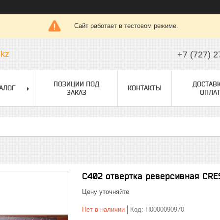
Сайт работает в тестовом режиме.
.kz
+7 (727) 2
ПОЗИЦИИ ПОД
ДОСТАВК
АЛОГ
КОНТАКТЫ
ЗАКАЗ
ОПЛАТ
С402 отвертка реверсивная CRE
Цену уточняйте
Нет в наличии
Код:
Н0000090970