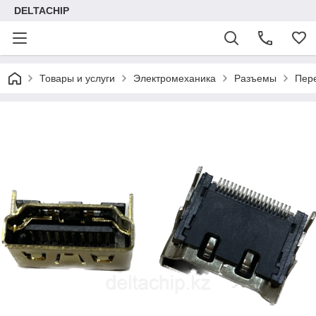
DELTACHIP
Товары и услуги
Электромеханика
Разъемы
Пер