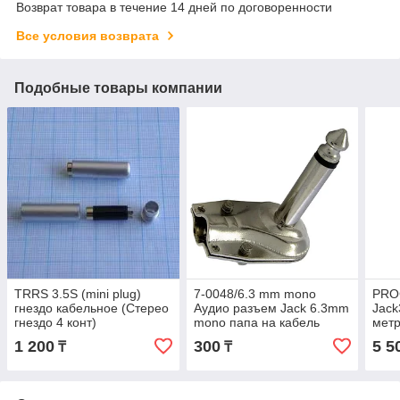
Возврат товара в течение 14 дней по договоренности
Все условия возврата
Подобные товары компании
TRRS 3.5S (mini plug)
7-0048/6.3 mm mono
PRO
гнездо кабельное (Стерео
Аудио разъем Jack 6.3mm
Jack
гнездо 4 конт)
mono папа на кабель
метр
1 200
300
5 5
₸
₸