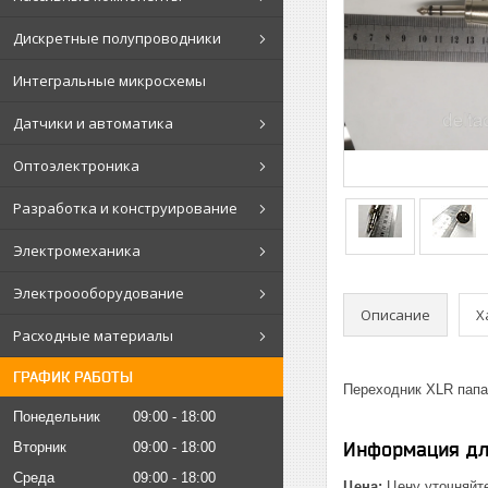
Дискретные полупроводники
Интегральные микросхемы
Датчики и автоматика
Оптоэлектроника
Разработка и конструирование
Электромеханика
Электроооборудование
Описание
Х
Расходные материалы
ГРАФИК РАБОТЫ
Переходник XLR папа 
Понедельник
09:00
18:00
Информация дл
Вторник
09:00
18:00
Среда
09:00
18:00
Цена:
Цену уточняйт