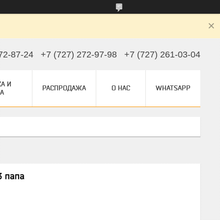
72-87-24
+7 (727) 272-97-98
+7 (727) 261-03-04
А И
РАСПРОДАЖА
О НАС
WHATSAPP
А
3 папа