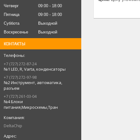
Четверг
09:00
18:00
Пятница
09:00
18:00
Суббота
Выходной
Воскресенье
Выходной
КОНТАКТЫ
+7 (727) 272-87-24
№1 LED, R, Varta, конденсаторы
+7 (727) 272-97-98
№2 Инструмент, автоматика,
разъем
+7 (727) 261-03-04
№4 Блоки
питания,Микросхемы,Тран
DeltaChip