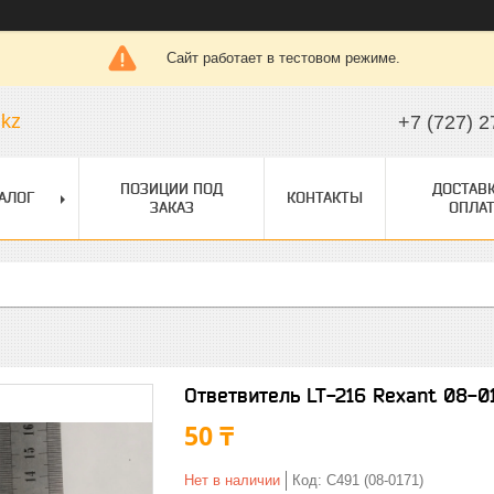
Сайт работает в тестовом режиме.
.kz
+7 (727) 2
ПОЗИЦИИ ПОД
ДОСТАВК
АЛОГ
КОНТАКТЫ
ЗАКАЗ
ОПЛАТ
Ответвитель LT-216 Rexant 08-01
50 ₸
Нет в наличии
Код:
C491 (08-0171)