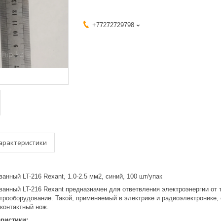
+77272729798
арактеристики
анный LT-216 Rexant, 1.0-2.5 мм2, синий, 100 шт/упак
ванный LT-216 Rexant предназначен для ответвления электроэнергии от
трооборудование. Такой, применяемый в электрике и радиоэлектронике, 
контактный нож.
еристики: