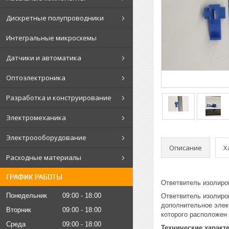
Дискретные полупроводники
Интегральные микросхемы
Датчики и автоматика
Оптоэлектроника
Разработка и конструирование
Электромеханика
Электроооборудование
Описание
Х
Расходные материалы
ГРАФИК РАБОТЫ
Ответвитель изолиров
Понедельник
09:00
18:00
Ответвитель изолиро
дополнительное элек
Вторник
09:00
18:00
которого расположен 
Среда
09:00
18:00
Технические характ