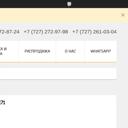
72-87-24
+7 (727) 272-97-98
+7 (727) 261-03-04
А И
РАСПРОДАЖА
О НАС
WHATSAPP
А
71