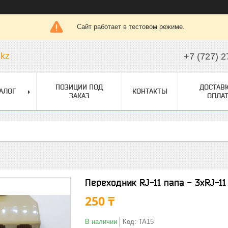
Сайт работает в тестовом режиме.
.kz
+7 (727) 2
ПОЗИЦИИ ПОД
ДОСТАВК
АЛОГ
КОНТАКТЫ
ЗАКАЗ
ОПЛАТ
Переходник RJ-11 папа - 3xRJ-1
250 ₸
В наличии
Код:
TA15