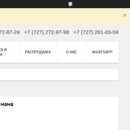
72-87-24
+7 (727) 272-97-98
+7 (727) 261-03-04
А И
РАСПРОДАЖА
О НАС
WHATSAPP
А
1 мама