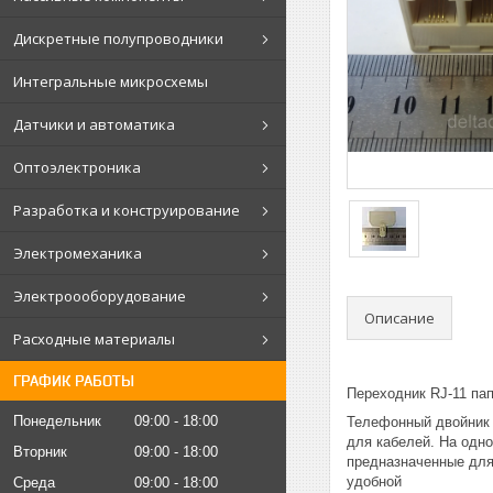
Дискретные полупроводники
Интегральные микросхемы
Датчики и автоматика
Оптоэлектроника
Разработка и конструирование
Электромеханика
Электроооборудование
Описание
Расходные материалы
ГРАФИК РАБОТЫ
Переходник RJ-11 пап
Понедельник
09:00
18:00
Телефонный двойник 
для кабелей. На одн
Вторник
09:00
18:00
предназначенные для
удобной
Среда
09:00
18:00