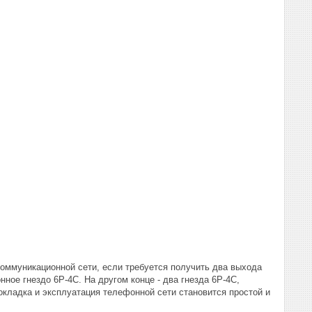
оммуникационной сети, если требуется получить два выхода
ое гнездо 6P-4C. На другом конце - два гнезда 6Р-4С,
кладка и эксплуатация телефонной сети становится простой и