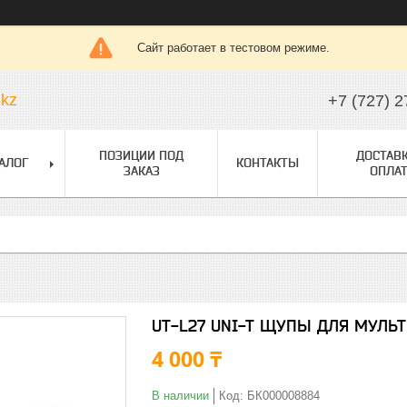
Сайт работает в тестовом режиме.
.kz
+7 (727) 2
ПОЗИЦИИ ПОД
ДОСТАВК
АЛОГ
КОНТАКТЫ
ЗАКАЗ
ОПЛАТ
UT-L27 UNI-T ЩУПЫ ДЛЯ МУЛЬ
4 000 ₸
В наличии
Код:
БК000008884