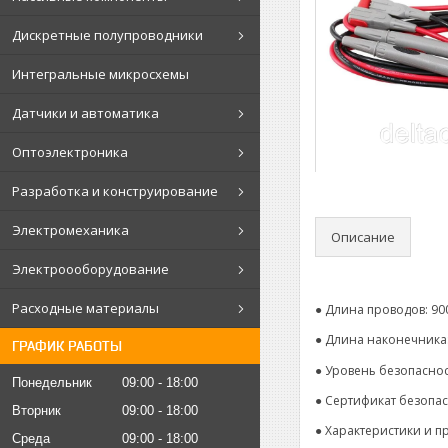
Дискретные полупроводники
Интегральные микросхемы
Датчики и автоматика
Оптоэлектроника
Разработка и конструирование
Электромеханика
Описание
Электроооборудование
Расходные материалы
● Длина проводов: 90
● Длина наконечника:
ГРАФИК РАБОТЫ
● Уровень безопасности
Понедельник
09:00
18:00
● Сертификат безопасн
Вторник
09:00
18:00
● Характеристики и 
Среда
09:00
18:00