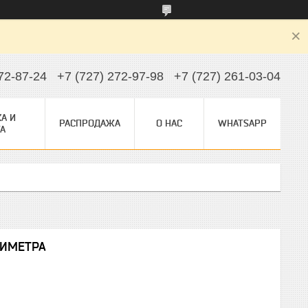
72-87-24
+7 (727) 272-97-98
+7 (727) 261-03-04
А И
РАСПРОДАЖА
О НАС
WHATSAPP
А
ТИМЕТРА