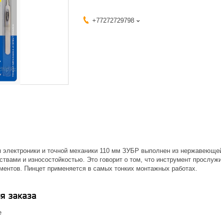
+77272729798
я электроники и точной механики 110 мм ЗУБР выполнен из нержавеющей 
ствами и износостойкостью. Это говорит о том, что инструмент прослуж
ентов. Пинцет применяется в самых тонких монтажных работах.
я заказа
е