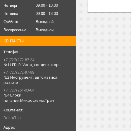
Четверг
09:00
18:00
Пятница
09:00
18:00
Суббота
Выходной
Воскресенье
Выходной
КОНТАКТЫ
+7 (727) 272-87-24
№1 LED, R, Varta, конденсаторы
+7 (727) 272-97-98
№2 Инструмент, автоматика,
разъем
+7 (727) 261-03-04
№4 Блоки
питания,Микросхемы,Тран
DeltaChip