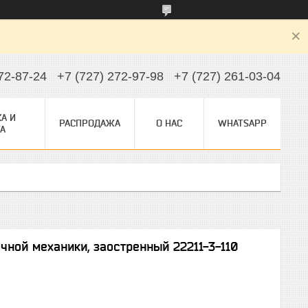
72-87-24
+7 (727) 272-97-98
+7 (727) 261-03-04
А И
РАСПРОДАЖА
О НАС
WHATSAPP
А
чной механики, заостренный 22211-3-110