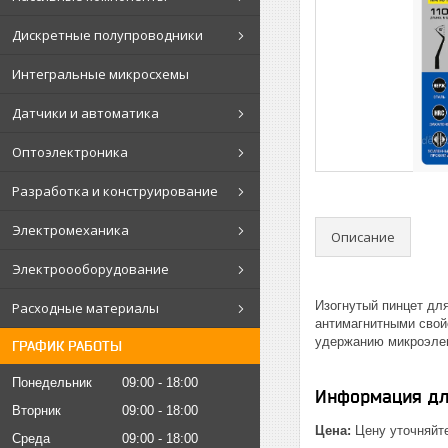
Дискретные полупроводники
Интегральные микросхемы
Датчики и автоматика
Оптоэлектроника
Разработка и конструирование
Электромеханика
Описание
Электроооборудование
Изогнутый пинцет дл
Расходные материалы
антимагнитными свой
удержанию микроэлем
ГРАФИК РАБОТЫ
Понедельник
09:00
18:00
Информация дл
Вторник
09:00
18:00
Цена:
Цену уточняйт
Среда
09:00
18:00