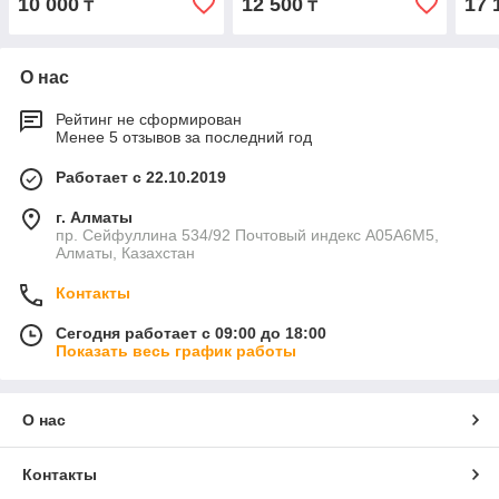
10 000
12 500
17 
₸
₸
SL4 
О нас
Рейтинг не сформирован
Менее 5 отзывов за последний год
Работает с 22.10.2019
г. Алматы
пр. Сейфуллина 534/92 Почтовый индекс A05A6M5,
Алматы, Казахстан
Контакты
Сегодня работает с 09:00 до 18:00
Показать весь график работы
О нас
Контакты