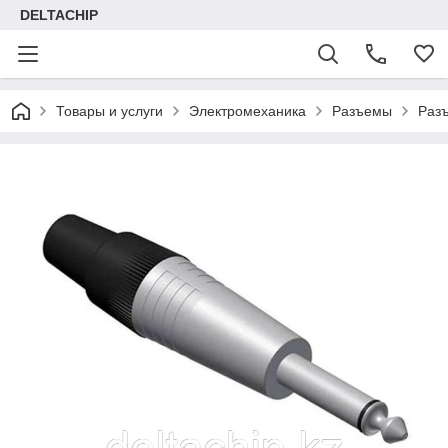
DELTACHIP
Товары и услуги
Электромеханика
Разъемы
Разъ