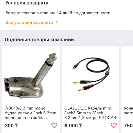
Условия возврата
Возврат товара в течение 14 дней по договоренности
Все условия возврата
Подобные товары компании
7-0048/6.3 mm mono
CLA713/1.5 Кабель mini
Конн
Аудио разъем Jack 6.3mm
Jack3.5mm to 2Jack
ster
mono папа на кабель
6.3mm 1,5 метра PROCAB
300
6 000
750
₸
₸