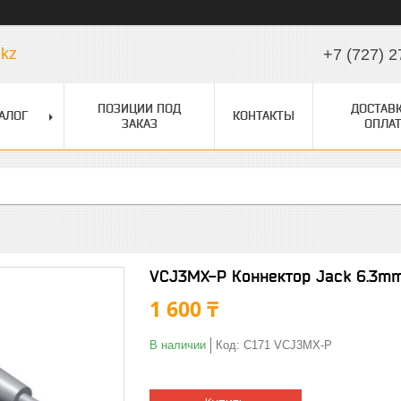
.kz
+7 (727) 2
ПОЗИЦИИ ПОД
ДОСТАВК
АЛОГ
КОНТАКТЫ
ЗАКАЗ
ОПЛАТ
VCJ3MX-P Коннектор Jack 6.3m
1 600 ₸
В наличии
Код:
C171 VCJ3MX-P