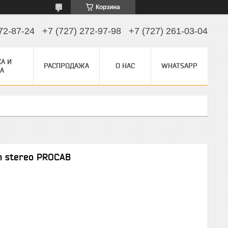
Корзина
72-87-24
+7 (727) 272-97-98
+7 (727) 261-03-04
А И
РАСПРОДАЖА
О НАС
WHATSAPP
А
m stereo PROCAB