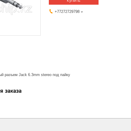
Купить
+77272729798
й разъем Jack 6.3mm stereo под пайку
я заказа