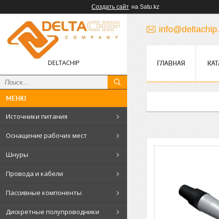
Создать сайт
на Satu.kz
info@deltachip
DELTACHIP
ГЛАВНАЯ
КАТ
Источники питания
Оснащение рабочих мест
Шнуры
Провода и кабели
Пассивные компоненты
Дискретные полупроводники