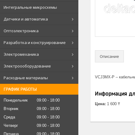
Интегральные микросхемы
Датчики и автоматика
Оптоэлектроника
Разработка и конструирование
Электромеханика
Описание
Электроооборудование
VCJ3МX-P – кабельны
Расходные материалы
ГРАФИК РАБОТЫ
Информация дл
Понедельник
09:00
18:00
Цена:
1 600 ₸
Вторник
09:00
18:00
Среда
09:00
18:00
Четверг
09:00
18:00
Пятница
09:00
18:00