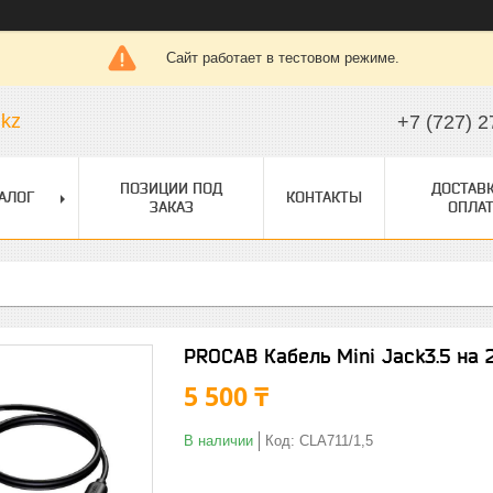
Сайт работает в тестовом режиме.
.kz
+7 (727) 2
ПОЗИЦИИ ПОД
ДОСТАВК
АЛОГ
КОНТАКТЫ
ЗАКАЗ
ОПЛАТ
PROCAB Кабель Mini Jack3.5 на 2
5 500 ₸
В наличии
Код:
CLA711/1,5