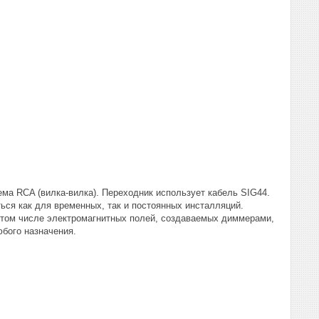
ема RCA (вилка-вилка). Переходник использует кабель SIG44.
ься как для временных, так и постоянных инсталляций.
 том числе электромагнитных полей, создаваемых диммерами,
бого назначения.