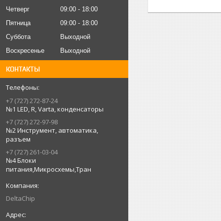
Четверг
09:00
18:00
Пятница
09:00
18:00
Суббота
Выходной
Воскресенье
Выходной
КОНТАКТЫ
+7 (727) 272-87-24
№1 LED, R, Varta, конденсаторы
+7 (727) 272-97-98
№2 Инструмент, автоматика,
разъем
+7 (727) 261-03-04
№4 Блоки
питания,Микросхемы,Тран
DeltaChip