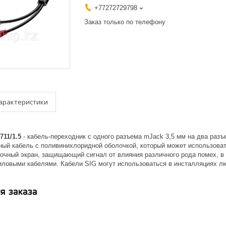
+77272729798
Заказ только по телефону
арактеристики
11/1.5
- кабель-переходник с одного разъема mJack 3,5 мм на два разъ
ный кабель с поливинихлоридной оболочкой, который может использоват
очный экран, защищающий сигнал от влияния различного рода помех, в
иловыми кабелями. Кабели SIG могут использоваться в инсталляциях лю
я заказа