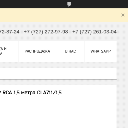
72-87-24
+7 (727) 272-97-98
+7 (727) 261-03-04
А И
РАСПРОДАЖА
О НАС
WHATSAPP
А
 RCA 1,5 метра CLA711/1,5