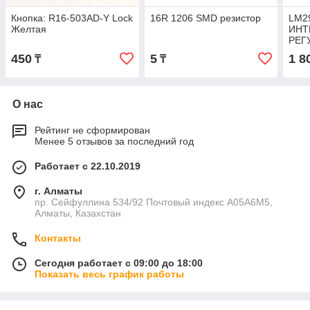
Кнопка: R16-503AD-Y Lock
16R 1206 SMD резистор
LM2
Желтая
ИНТ
РЕГ
НАП
450
5
1 8
₸
₸
О нас
Рейтинг не сформирован
Менее 5 отзывов за последний год
Работает с 22.10.2019
г. Алматы
пр. Сейфуллина 534/92 Почтовый индекс A05A6M5,
Алматы, Казахстан
Контакты
Сегодня работает с 09:00 до 18:00
Показать весь график работы