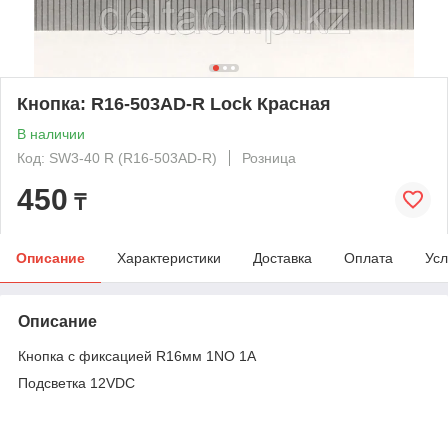
Кнопка: R16-503AD-R Lock Красная
В наличии
Код: SW3-40 R (R16-503AD-R)
Розница
450
₸
Описание
Характеристики
Доставка
Оплата
Усл
Описание
Кнопка c фиксацией R16мм 1NO 1A
Подсветка 12VDC