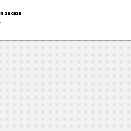
я заказа
е