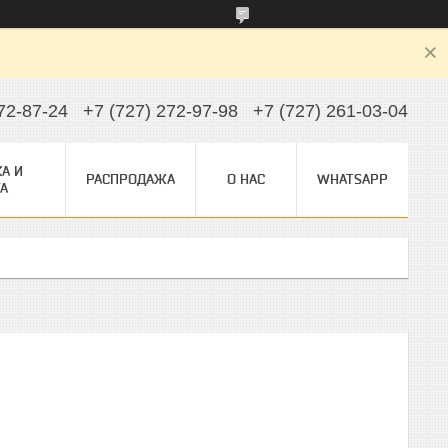
72-87-24
+7 (727) 272-97-98
+7 (727) 261-03-04
А И
РАСПРОДАЖА
О НАС
WHATSAPP
А