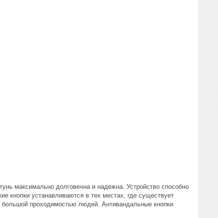
атунь максимально долговечна и надежна. Устройство способно
кие кнопки устанавливаются в тех местах, где существует
 с большой проходимостью людей. Антивандальные кнопки