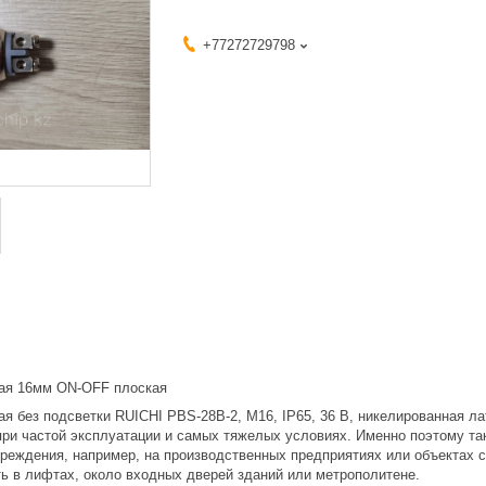
+77272729798
ая 16мм ON-OFF плоская
я без подсветки RUICHI PBS-28B-2, М16, IP65, 36 В, никелированная л
при частой эксплуатации и самых тяжелых условиях. Именно поэтому та
реждения, например, на производственных предприятиях или объектах
ть в лифтах, около входных дверей зданий или метрополитене.