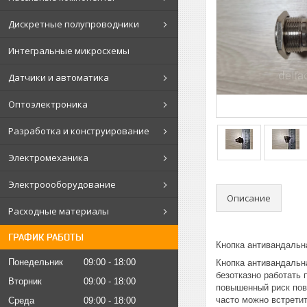
Дискретные полупроводники
Интегральные микросхемы
Датчики и автоматика
Оптоэлектроника
Разработка и конструирование
Электромеханика
Электроооборудование
Описание
Расходные материалы
ГРАФИК РАБОТЫ
Кнопка антивандальн
Понедельник
09:00
18:00
Кнопка антивандальна
безотказно работать 
Вторник
09:00
18:00
повышенный риск пов
часто можно встрети
Среда
09:00
18:00