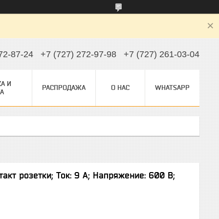
72-87-24
+7 (727) 272-97-98
+7 (727) 261-03-04
А И
РАСПРОДАЖА
О НАС
WHATSAPP
А
акт розетки; Ток: 9 А; Напряжение: 600 В;