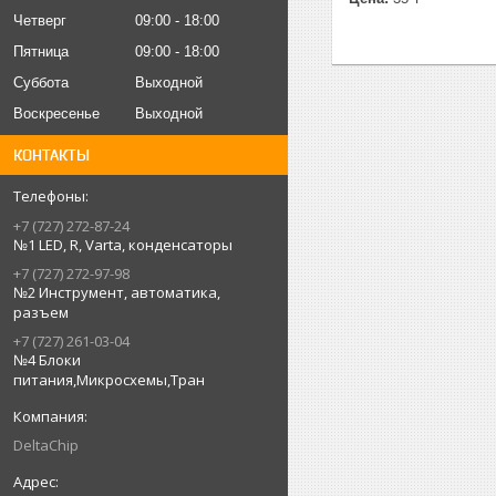
Четверг
09:00
18:00
Пятница
09:00
18:00
Суббота
Выходной
Воскресенье
Выходной
КОНТАКТЫ
+7 (727) 272-87-24
№1 LED, R, Varta, конденсаторы
+7 (727) 272-97-98
№2 Инструмент, автоматика,
разъем
+7 (727) 261-03-04
№4 Блоки
питания,Микросхемы,Тран
DeltaChip