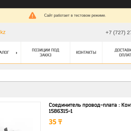
Сайт работает в тестовом режиме.
.kz
+7 (727) 2
ПОЗИЦИИ ПОД
ДОСТАВК
АЛОГ
КОНТАКТЫ
ЗАКАЗ
ОПЛАТ
Соединитель провод-плата : Конт
1586315-1
35 ₸