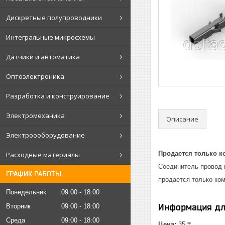
Дискретные полупроводники
Интегральные микросхемы
Датчики и автоматика
Оптоэлектроника
Разработка и конструирование
Электромеханика
Описание
Электроооборудование
Продается только к
Расходные материалы
Соединитель провод-п
ГРАФИК РАБОТЫ
продается только ко
Понедельник
09:00
18:00
Информация дл
Вторник
09:00
18:00
Среда
09:00
18:00
Цена:
35 ₸