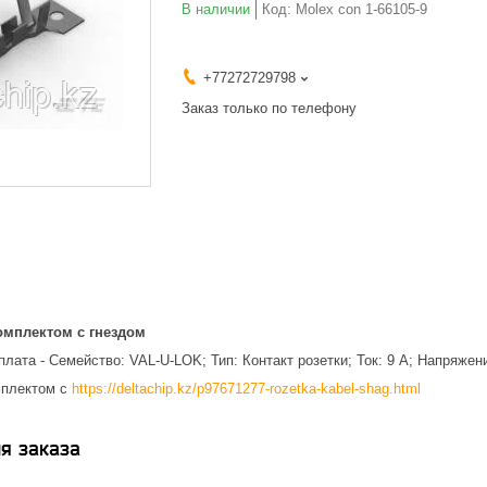
В наличии
Код:
Molex con 1-66105-9
+77272729798
Заказ только по телефону
омплектом с гнездом
лата - Семейство: VAL-U-LOK; Тип: Контакт розетки; Ток: 9 А; Напряжен
мплектом с
https://deltachip.kz/p97671277-rozetka-kabel-shag.html
я заказа