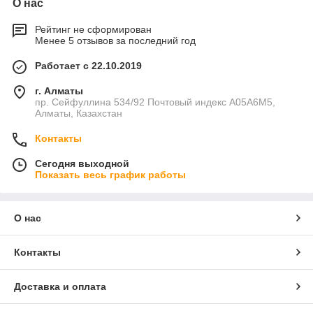
О нас
Рейтинг не сформирован
Менее 5 отзывов за последний год
Работает с 22.10.2019
г. Алматы
пр. Сейфуллина 534/92 Почтовый индекс A05A6M5,
Алматы, Казахстан
Контакты
Сегодня выходной
Показать весь график работы
О нас
Контакты
Доставка и оплата